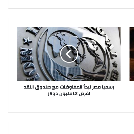
رسميا
مصر
تبدأ
المفاوضات
مع
صندوق
النقد
لقرض
12مليون
دولار
رسميا مصر تبدأ المفاوضات مع صندوق النقد
لقرض 12مليون دولار