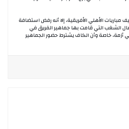
 مباريات الأهلي الأفريقية، إلا أنه رفض استضافة
مال الشغب التي قامت بها جماهير الفريق في
في أزمة، خاصة وأن الكاف يشترط حضور الجماهير