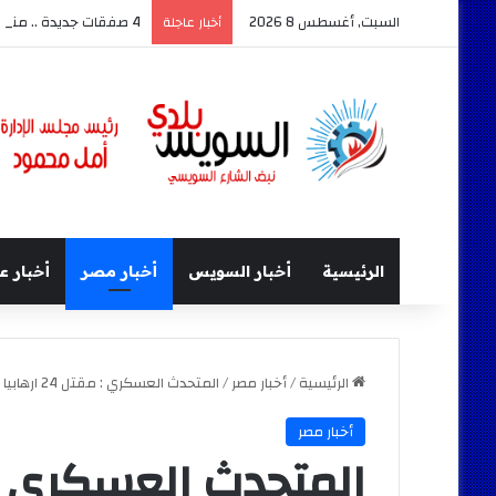
السبت, أغسطس 8 2026
4 صفقات جديدة .. منتخب السويس بتروجت يستعد بقوة للموسم الجديد بقيادة سيد عيد
أخبار عاجلة
الرئيسية
أخبار السويس
أخبار مصر
أخبار ع
الرئيسية
/
أخبار مصر
/
المتحدث العسكري : مقتل 24 ارهابيا واستشهاد 6 ابطال من القوات المسلحة بمنطقة القواديس
أخبار مصر