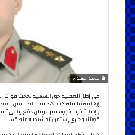
المتحدث العسكري
قواتنا وجارى إستمرار تمشيط المنطقة .
هذا وتؤكد القوات المسلحة إستمرار جهودها 