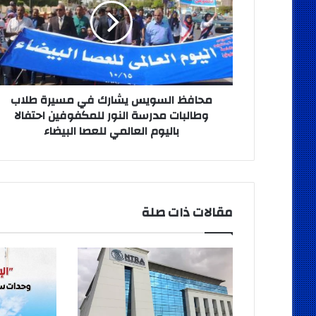
في
مسيرة
طلاب
وطالبات
مدرسة
النور
للمكفوفين
محافظ السويس يشارك في مسيرة طلاب
احتفالا
وطالبات مدرسة النور للمكفوفين احتفالا
باليوم
باليوم العالمي للعصا البيضاء
العالمي
للعصا
البيضاء
مقالات ذات صلة