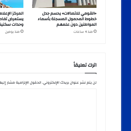
«القومي للاتصالات» يحسم جدل
المركز الإعلا
خطوط المحمول المسجلة بأسماء
يستعرض تفاصي
المواطنين دون علمهم
وحدات سكنية ب
منذ 4 ساعات
منذ يومين
اترك تعليقاً
لن يتم نشر عنوان بريدك الإلكتروني.
الحقول الإلزامية مشار إليها
ا
ل
ت
ع
ل