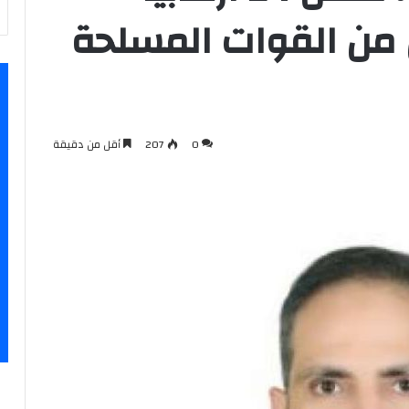
 6 ابطال من القوات المسلحة
0
207
أقل من دقيقة