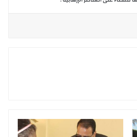
مدير
تعليم
السويس