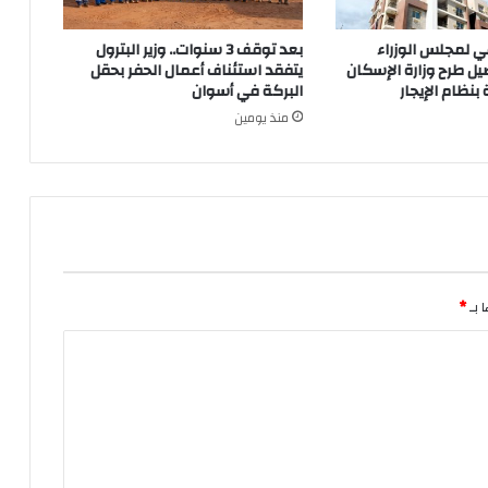
مي لمجلس الوزراء
بعد توقف 3 سنوات.. وزير البترول
ل طرح وزارة الإسكان
يتفقد استئناف أعمال الحفر بحقل
نظام الإيجار
البركة في أسوان
منذ يومين
 بـ
*