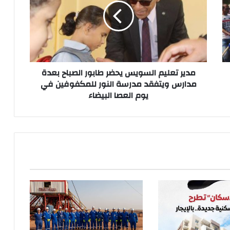
يحضر
طابور
الصباح
بعدة
مدارس
ويتفقد
مدرسة
مدير تعليم السويس يحضر طابور الصباح بعدة
النور
مدارس ويتفقد مدرسة النور للمكفوفين في
للمكفوفين
يوم العصا البيضاء
في
يوم
العصا
البيضاء