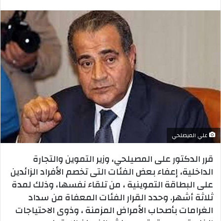
بريدا
إلكترونيا
علي الميصلحي
قرر الدكتور على المصيلحي، وزير التموين والتجارة
الداخلية، إعفاء بعض الفئات التى تخصم الأفراد الزائدين
على البطاقة التموينية ، من تلقاء نفسها، وذلك لمدة
ثلاثة أشهر. وحدد القرار الفئات المعفاة من سداد
الغرامات بأصحاب الأمراض المزمنة ، وذوى الاحتياجات