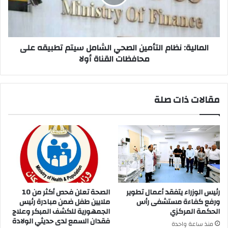
سيتم
تطبيقه
على
محافظات
القناة
المالية: نظام التأمين الصحي الشامل سيتم تطبيقه على
أولا
محافظات القناة أولا
مقالات ذات صلة
رئيس الوزراء يتفقد أعمال تطوير
الصحة تعلن فحص أكثر من 10
ورفع كفاءة مستشفى رأس
ملايين طفل ضمن مبادرة رئيس
الحكمة المركزي
الجمهورية للكشف المبكر وعلاج
فقدان السمع لدى حديثي الولادة
منذ ساعة واحدة