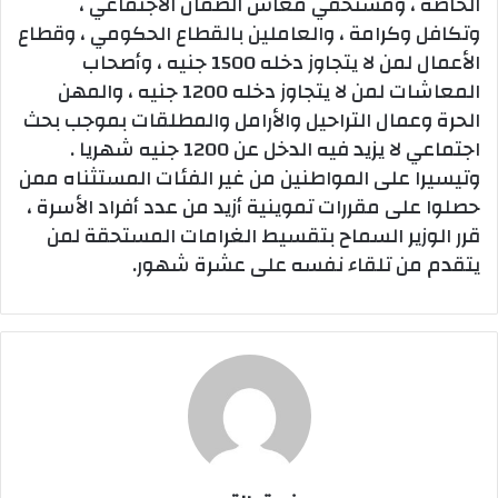
الخاصة ، ومستحقي معاش الضمان الاجتماعي ،
وتكافل وكرامة ، والعاملين بالقطاع الحكومي ، وقطاع
الأعمال لمن لا يتجاوز دخله 1500 جنيه ، وأصحاب
المعاشات لمن لا يتجاوز دخله 1200 جنيه ، والمهن
الحرة وعمال التراحيل والأرامل والمطلقات بموجب بحث
اجتماعي لا يزيد فيه الدخل عن 1200 جنيه شهريا .
وتيسيرا على المواطنين من غير الفئات المستثناه ممن
حصلوا على مقررات تموينية أزيد من عدد أفراد الأسرة ،
قرر الوزير السماح بتقسيط الغرامات المستحقة لمن
يتقدم من تلقاء نفسه على عشرة شهور.