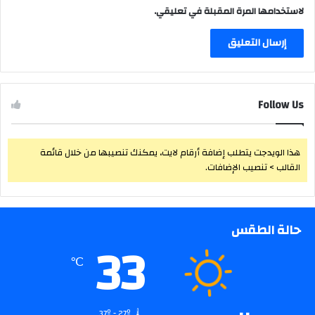
لاستخدامها المرة المقبلة في تعليقي.
Follow Us
هذا الويدجت يتطلب إضافة أرقام لايت، يمكنك تنصيبها من خلال قائمة
القالب > تنصيب الإضافات.
حالة الطقس
33
℃
37º - 27º