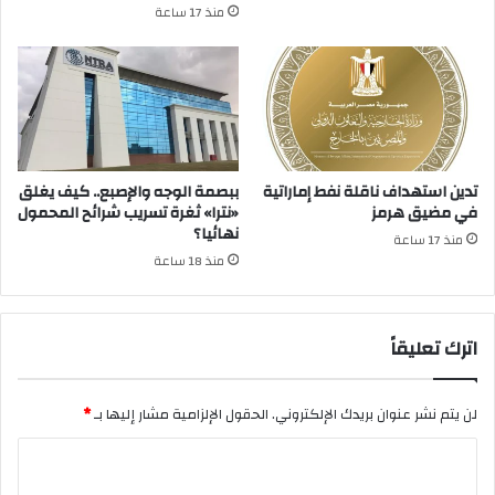
منذ 17 ساعة
تدين استهداف ناقلة نفط إماراتية
ببصمة الوجه والإصبع.. كيف يغلق
في مضيق هرمز
«نترا» ثغرة تسريب شرائح المحمول
نهائيا؟
منذ 17 ساعة
منذ 18 ساعة
اترك تعليقاً
لن يتم نشر عنوان بريدك الإلكتروني.
الحقول الإلزامية مشار إليها بـ
*
ا
ل