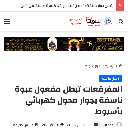
رئيس الوزراء يتفقد أعمال تطوير ورفع كفاءة مستشفى رأس الحكمة المركزي
بحث عن
الق
الرئيسية
/
أخبار عاجلة
أخبار عاجلة
المفرقعات تبطل مفعول عبوة
ناسفة بجوار محول كهربائي
بأسيوط
أرسل
أحمد السيد
30 يناير، 2015
0
200
أقل من دقيقة