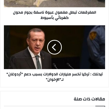
كهربائي
بأسيوط
المفرقعات تبطل مفعول عبوة ناسفة بجوار محول
كهربائي بأسيوط
آيدنلك
:
تركيا
تخسر
مليارات
الدولارات
بسبب
دعم
"أردوغان"
لـ"الإخوان"
آيدنلك : تركيا تخسر مليارات الدولارات بسبب دعم "أردوغان"
لـ"الإخوان"
مقالات ذات صلة