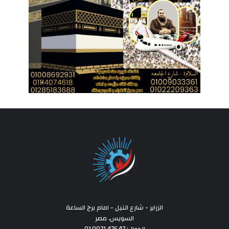
الزراير - شارع النيل - امام برج الساعة
السويس، مصر