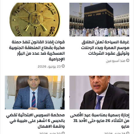
غرفة السياحة تعلن انطلاق
قوات إنفاذ القانون تنفذ حملة
موسم العمرة وبدء الرحلات
مكبرة بقطاع المنطقة الجنوبية
وتوثيق عقود الشركات
العسكرية ضد عدد من البؤر
الإجرامية
منذ أسبوعين
23 يونيو، 2026
إجازة رسمية بمناسبة عيد الأضحى
محكمة السويس الابتدائية تقضي
من الثلاثاء 26 مايو حتى الأحد 31
بالحبس 6 اشهر على طبيبة في
مايو
واقعة الاهمال
19 مايو، 2026
10 مايو، 2026