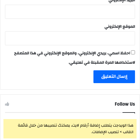
الموقع الإلكتروني
احفظ اسمي، بريدي الإلكتروني، والموقع الإلكتروني في هذا المتصفح
لاستخدامها المرة المقبلة في تعليقي.
Follow Us
هذا الويدجت يتطلب إضافة أرقام لايت، يمكنك تنصيبها من خلال قائمة
القالب > تنصيب الإضافات.