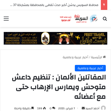
محافظ السويس يدشن أكبر حدث ثقافى بالمحافظة بمشاركة 37 دار نشر مصرية
بحث عن
الق
الرئيسية
/
أخبار عربية وعالمية
أخبار عربية وعالمية
المقاتلين الألمان : تنظيم داعش
متوحش ويمارس الإرهاب حتى
مع أعضائه
أرسل
أحمد السيد
7 فبراير، 2015
0
199
دقيقة واحدة