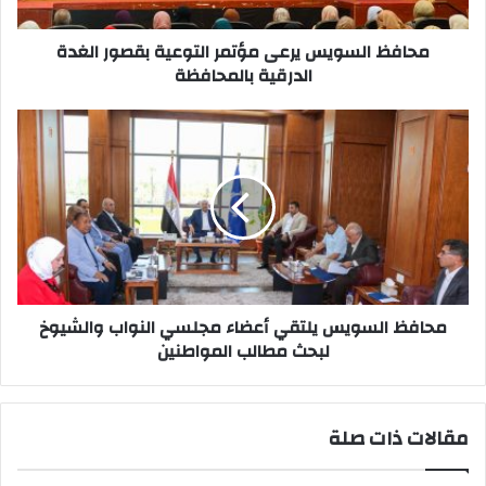
الدرقية
بالمحافظة
محافظ السويس يرعى مؤتمر التوعية بقصور الغدة
الدرقية بالمحافظة
محافظ
السويس
يلتقي
أعضاء
مجلسي
النواب
والشيوخ
لبحث
مطالب
المواطنين
محافظ السويس يلتقي أعضاء مجلسي النواب والشيوخ
لبحث مطالب المواطنين
مقالات ذات صلة