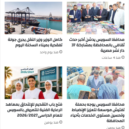
محافظ السويس يدشن أكبر حدث
كامل الوزير وزير النقل يجري جولة
ثقافى بالمحافظة بمشاركة 37
تفقدية بميناء السخنة اليوم
دار نشر مصرية
منذ يوم واحد
منذ 4 ساعات
محافظ السويس يوجه بحملة
فتح باب التقديم للإلتحاق بمعاهد
تفتيش موسعة لتعزيز الإنضباط
الرعاية الفنية للتمريض بالسويس
وتحسين مستوى الخدمات بأحياء
للعام الدراسى2026/2027
المحافظة
منذ يومين
منذ يومين