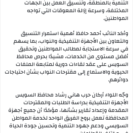
التنمية بالمنطقة، وتنسيق العمل بين الجهات
المختلفة، وسرعة إزالة المعوقات التي تواجه
المواطنين.
وأكد النائب أحمد حافظ أهمية استمرار التنسيق
والتعاون بين الأجهزة التنفيذية والنواب، بما يسهم
في سرعة الاستجابة لمطالب المواطنين وتحقيق
أفضل مستوى من الخدمات، مشيدًا بحرص محافظ
السويس على عقد لقاءات دورية لمتابعة الملفات
الحيوية والاستماع إلى مقترحات النواب بشأن احتياجات
دوائرهم.
وجّه اللواء أركان حرب هاني رشاد محافظ السويس
الأجهزة التنفيذية بدراسة الطلبات والمقترحات
المقدمة وإعداد تقارير بشأنها، مؤكدًا أن جميع أجهزة
المحافظة تعمل بروح الفريق الواحد لخدمة المواطن
السويسي ودعم جهود التنمية وتحسين جودة الحياة