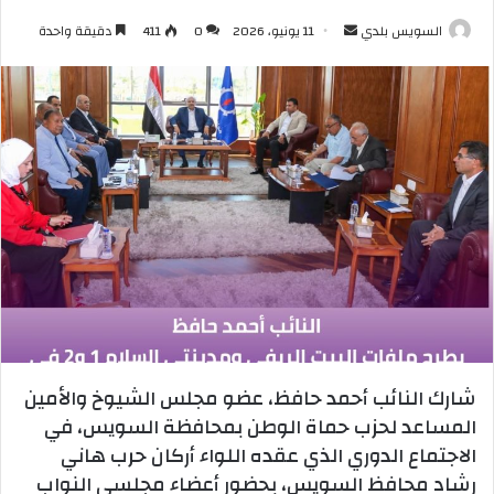
أرسل
السويس بلدي
11 يونيو، 2026
0
411
دقيقة واحدة
بريدا
إلكترونيا
شارك النائب أحمد حافظ، عضو مجلس الشيوخ والأمين
المساعد لحزب حماة الوطن بمحافظة السويس، في
الاجتماع الدوري الذي عقده اللواء أركان حرب هاني
رشاد محافظ السويس، بحضور أعضاء مجلسي النواب