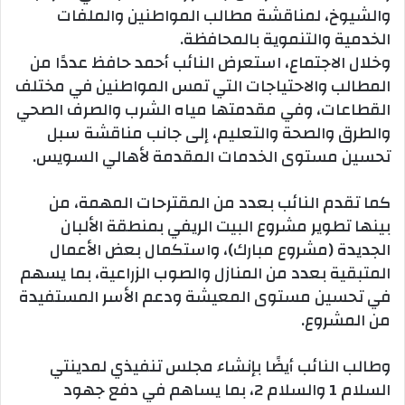
والشيوخ، لمناقشة مطالب المواطنين والملفات
الخدمية والتنموية بالمحافظة.
وخلال الاجتماع، استعرض النائب أحمد حافظ عددًا من
المطالب والاحتياجات التي تمس المواطنين في مختلف
القطاعات، وفي مقدمتها مياه الشرب والصرف الصحي
والطرق والصحة والتعليم، إلى جانب مناقشة سبل
تحسين مستوى الخدمات المقدمة لأهالي السويس.
كما تقدم النائب بعدد من المقترحات المهمة، من
بينها تطوير مشروع البيت الريفي بمنطقة الألبان
الجديدة (مشروع مبارك)، واستكمال بعض الأعمال
المتبقية بعدد من المنازل والصوب الزراعية، بما يسهم
في تحسين مستوى المعيشة ودعم الأسر المستفيدة
من المشروع.
وطالب النائب أيضًا بإنشاء مجلس تنفيذي لمدينتي
السلام 1 والسلام 2، بما يساهم في دفع جهود