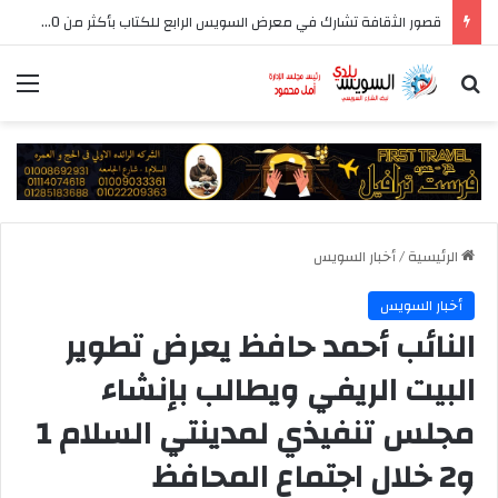
قصور الثقافة تشارك في معرض السويس الرابع للكتاب بأكثر من 250 عنوانا وببرنامج فني عبر المسرح المتنقل
بحث عن
الق
الرئيسية
/
أخبار السويس
أخبار السويس
النائب أحمد حافظ يعرض تطوير
البيت الريفي ويطالب بإنشاء
مجلس تنفيذي لمدينتي السلام 1
و2 خلال اجتماع المحافظ