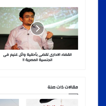
القضاء
الادارى
تقضى
بأحقية
وائل
غنيم
فى
الجنسية
المصرية
!!
القضاء الادارى تقضى بأحقية وائل غنيم فى
الجنسية المصرية !!
مقالات ذات صلة