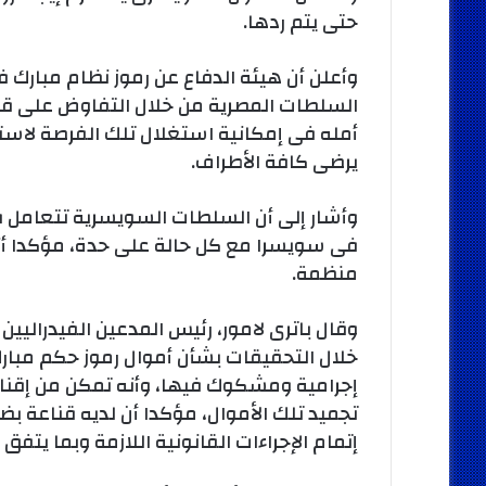
حتى يتم ردها.
وأعلن أن هيئة الدفاع عن رموز نظام مبارك 
السلطات المصرية من خلال التفاوض على قيم
أمله فى إمكانية استغلال تلك الفرصة لاستع
يرضى كافة الأطراف.
فى سويسرا مع كل حالة على حدة، مؤكدا أنه
منظمة.
وقال باترى لامور، رئيس المدعين الفيدراليي
خلال التحقيقات بشأن أموال رموز حكم مبار
إجرامية ومشكوك فيها، وأنه تمكن من إقناع
تجميد تلك الأموال، مؤكدا أن لديه قناعة ب
إتمام الإجراءات القانونية اللازمة وبما يتف