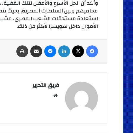
وأكد أن الحل الأسرع والأفضل لتلك القضية، 
محاميهم وبين السلطات المصرية، بحيث يتم
استعادة مستحقات الشعب المصرى، مشيرا إل
الأموال داخل سويسرا لأكثر من ذلك.
فيسبوك
‫X
لينكدإن
ماسنجر
مشاركة عبر البريد
طباعة
فريق التحرير
موقع
الويب