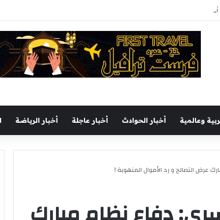
ث ثقافى بالمحافظة بمشاركة 37 دار نشر مصرية
ربية وعالمية
أخبار الحوادث
أخبار عاجلة
أخبار الرياضة
ا
رك عرض التصالح و رد الأموال المنهوبة !
سرى: دفاع نظام مبارك