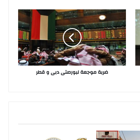
ضربة
موجعة
لبورصتى
دبى
و
قطر
ضربة موجعة لبورصتى دبى و قطر