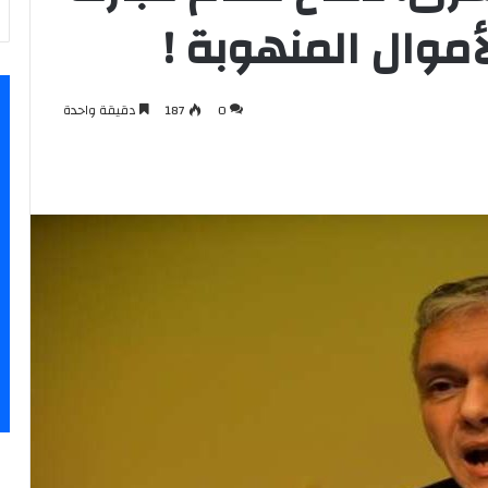
أموال المنهوبة !
0
187
دقيقة واحدة