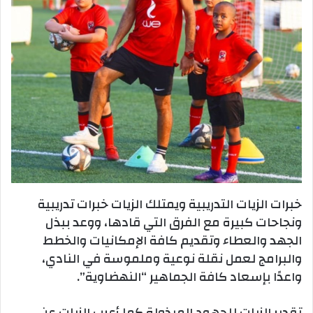
خبرات الزيات التدريبية ويمتلك الزيات خبرات تدريبية
ونجاحات كبيرة مع الفرق التي قادها، ووعد ببذل
الجهد والعطاء وتقديم كافة الإمكانيات والخطط
والبرامج لعمل نقلة نوعية وملموسة في النادي،
واعدًا بإسعاد كافة الجماهير “النهضاوية”.
تقدير الزيات للجهود المبذولة كما أعرب الزيات عن