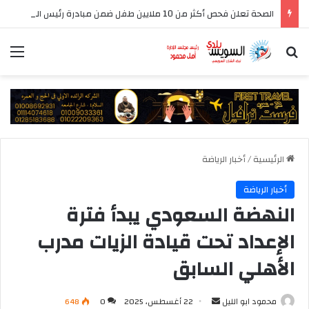
الصحة تعلن فحص أكثر من 10 ملايين طفل ضمن مبادرة رئيس الجمهورية للكشف المبكر وعلاج فقدان السمع لدى حديثي الولادة
بحث عن
الق
الرئيسية
/
أخبار الرياضة
أخبار الرياضة
النهضة السعودي يبدأ فترة
الإعداد تحت قيادة الزيات مدرب
الأهلي السابق
أرسل
محمود ابو الليل
22 أغسطس، 2025
0
648