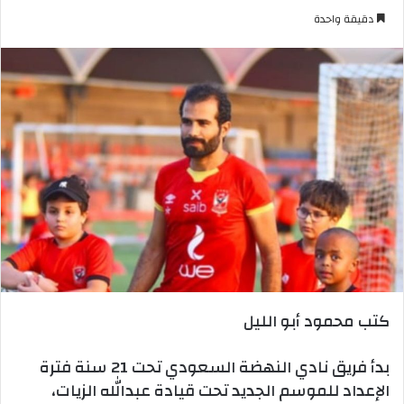
بريدا
دقيقة واحدة
إلكترونيا
كتب محمود أبو الليل
بدأ فريق نادي النهضة السعودي تحت 21 سنة فترة
الإعداد للموسم الجديد تحت قيادة عبدالله الزيات،