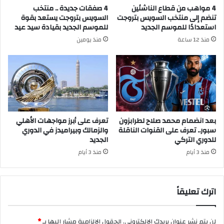
4 مواهب من قطاع الناشئين
4 صفقات جديدة .. منتخب
تنضم إلى منتخب السويس بتروجت
السويس بتروجت يستعد بقوة
استعدادًا للموسم الجديد
للموسم الجديد بقيادة سيد عيد
منذ 12 ساعة
منذ يومين
بعد انضمام محمد صلاح لطرابزون
تعرف على أبرز مواجهات الأهلي
سبور.. تعرف على القنوات الناقلة
والزمالك وبيراميدز في الدوري
للدوري التركي
الجديد
منذ 3 أيام
منذ 3 أيام
اترك تعليقاً
لن يتم نشر عنوان بريدك الإلكتروني.
الحقول الإلزامية مشار إليها بـ
*