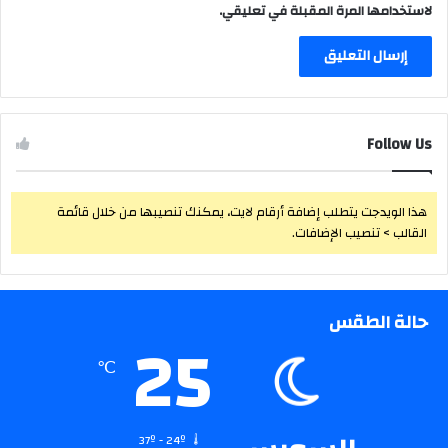
لاستخدامها المرة المقبلة في تعليقي.
Follow Us
هذا الويدجت يتطلب إضافة أرقام لايت، يمكنك تنصيبها من خلال قائمة
القالب > تنصيب الإضافات.
حالة الطقس
25
℃
37º - 24º