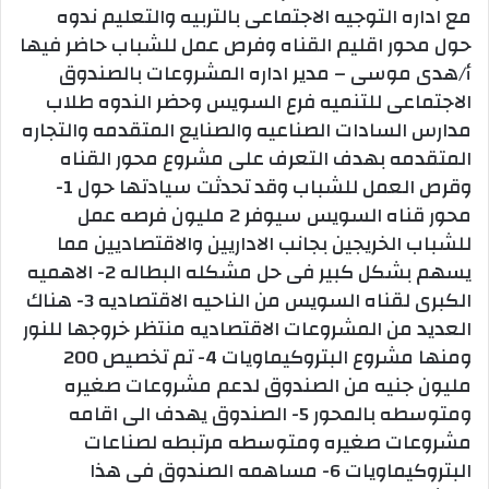
مع اداره التوجيه الاجتماعى بالتربيه والتعليم ندوه
حول محور اقليم القناه وفرص عمل للشباب حاضر فيها
أ/هدى موسى – مدير اداره المشروعات بالصندوق
الاجتماعى للتنميه فرع السويس وحضر الندوه طلاب
مدارس السادات الصناعيه والصنايع المتقدمه والتجاره
المتقدمه بهدف التعرف على مشروع محور القناه
وقرص العمل للشباب وقد تحدثت سيادتها حول 1-
محور قناه السويس سيوفر 2 مليون فرصه عمل
للشباب الخريجين بجانب الاداريين والاقتصاديين مما
يسهم بشكل كبير فى حل مشكله البطاله 2- الاهميه
الكبرى لقناه السويس من الناحيه الاقتصاديه 3- هناك
العديد من المشروعات الاقتصاديه منتظر خروجها للنور
ومنها مشروع البتروكيماويات 4- تم تخصيص 200
مليون جنيه من الصندوق لدعم مشروعات صغيره
ومتوسطه بالمحور 5- الصندوق يهدف الى اقامه
مشروعات صغيره ومتوسطه مرتبطه لصناعات
البتروكيماويات 6- مساهمه الصندوق فى هذا