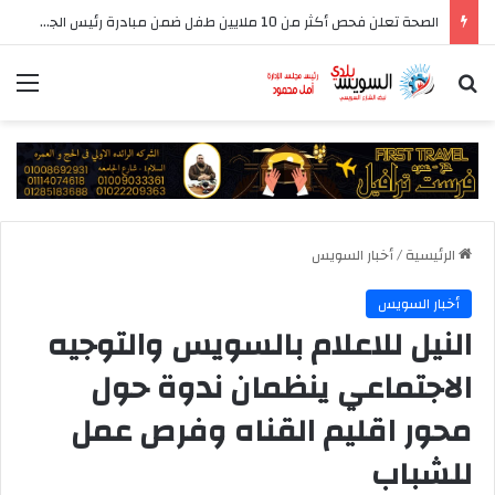
الصحة تعلن فحص أكثر من 10 ملايين طفل ضمن مبادرة رئيس الجمهورية للكشف المبكر وعلاج فقدان السمع لدى حديثي الولادة
بحث عن
الق
الرئيسية
/
أخبار السويس
أخبار السويس
النيل للاعلام بالسويس والتوجيه
الاجتماعي ينظمان ندوة حول
محور اقليم القناه وفرص عمل
للشباب