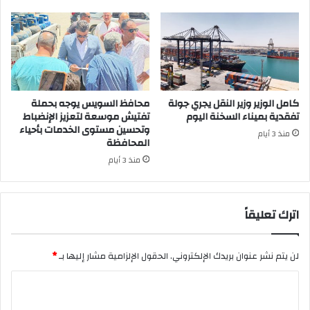
كامل الوزير وزير النقل يجري جولة
محافظ السويس يوجه بحملة
تفقدية بميناء السخنة اليوم
تفتيش موسعة لتعزيز الإنضباط
وتحسين مستوى الخدمات بأحياء
منذ 3 أيام
المحافظة
منذ 3 أيام
اترك تعليقاً
لن يتم نشر عنوان بريدك الإلكتروني.
الحقول الإلزامية مشار إليها بـ
*
ا
ل