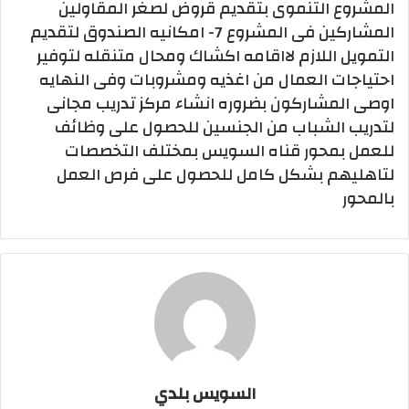
المشروع التنموى بتقديم قروض لصغر المقاولين
المشاركين فى المشروع 7- امكانيه الصندوق لتقديم
التمويل اللازم لااقامه اكشاك ومحال متنقله لتوفير
احتياجات العمال من اغذيه ومشروبات وفى النهايه
اوصى المشاركون بضروره انشاء مركز تدريب مجانى
لتدريب الشباب من الجنسين للحصول على وظائف
للعمل بمحور قناه السويس بمختلف التخصصات
لتاهليهم بشكل كامل للحصول على فرص العمل
بالمحور
السويس بلدي