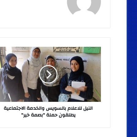
النيل
للاعلام
بالسويس
والخدمة
الاجتماعية
يطلقون
حملة
"بصمة
خير"
النيل للاعلام بالسويس والخدمة الاجتماعية
يطلقون حملة "بصمة خير"