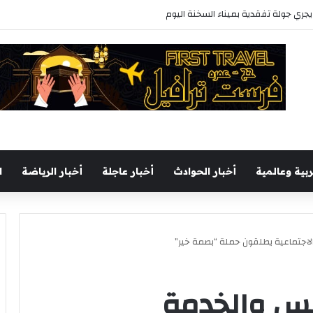
ل يجري جولة تفقدية بميناء السخنة اليوم
ربية وعالمية
أخبار الحوادث
أخبار عاجلة
أخبار الرياضة
ا
الاجتماعية يطلقون حملة “بصمة خير”
ويس والخدمة