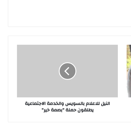
النيل
للاعلام
بالسويس
والخدمة
الاجتماعية
يطلقون
حملة
"بصمة
خير"
النيل للاعلام بالسويس والخدمة الاجتماعية
يطلقون حملة "بصمة خير"