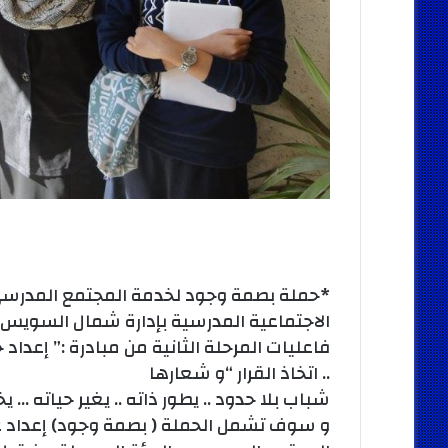
*حملة بصمة وجود لخدمة المجتمع المدرسي 
الاجتماعية المدرسية بإدارة شمال السويس 
فاعليات المرحلة الثانية من مبادرة :” إعداد جي
.. اتخاذ القرار “و شعارها
شباب بلا حدود .. يطور ذاته .. يغير حياته … يخ
و سوف تشمل الحملة ( بصمة وجود) إعداد 