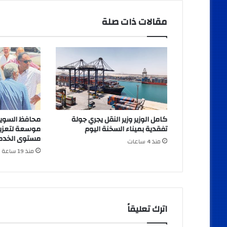
مقالات ذات صلة
كامل الوزير وزير النقل يجري جولة
محافظ السوي
تفقدية بميناء السخنة اليوم
موسعة لتعزيز
مستوى الخدما
منذ 4 ساعات
منذ 19 ساعة
اترك تعليقاً