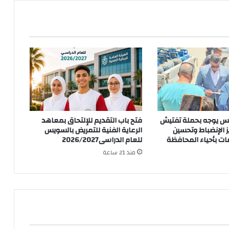
س يوجه بحملة تفتيش
فتح باب التقديم للإلتحاق بمعاهد
 الإنضباط وتحسين
الرعاية الفنية للتمريض بالسويس
ت بأحياء المحافظة
للعام الدراسى2026/2027
منذ 21 ساعة