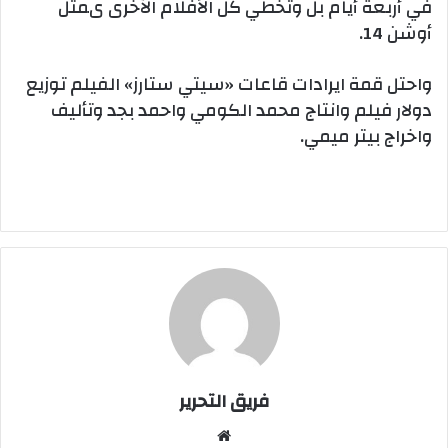
في أربعة أيام بل وتخطي كل الأفلام الآخرى ىمثل
أوشن 14.
واحتل قمة ايرادات قاعات «سيتي ستارز» الفيلم توزيع
دولار فيلم وانتاج محمد الكومي واحمد بجد وتأليف
واخراج بيتر ميمي.
فريق التحرير
موقع