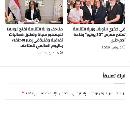
في ذكرى الثورة.. وزيرة الثقافة
متاحف وزارة الثقافة تفتح أبوابها
تفتتح معرض “30 يونيو” بقاعة
للجمهور مجانا وتطلق فعاليات
آدم حنين
ثقافية وفنيةفي إطار الاحتفاء
بـاليوم العالمي للمتاحف
1 يوليو، 2026
16 مايو، 2026
اترك تعليقاً
لن يتم نشر عنوان بريدك الإلكتروني.
الحقول الإلزامية مشار إليها بـ
*
ا
ل
ت
ع