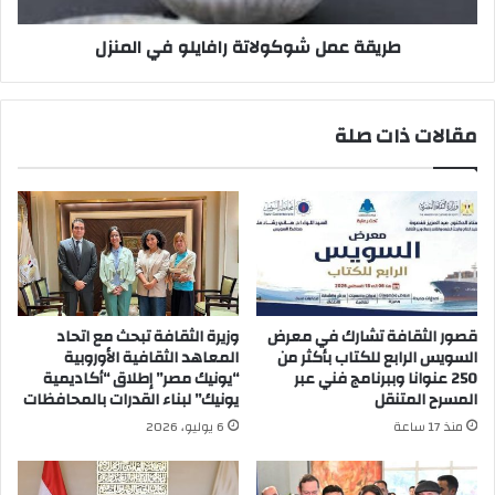
طريقة عمل شوكولاتة رافايلو في المنزل
مقالات ذات صلة
قصور الثقافة تشارك في معرض
وزيرة الثقافة تبحث مع اتحاد
السويس الرابع للكتاب بأكثر من
المعاهد الثقافية الأوروبية
250 عنوانا وببرنامج فني عبر
“يونيك مصر” إطلاق “أكاديمية
المسرح المتنقل
يونيك” لبناء القدرات بالمحافظات
منذ 17 ساعة
6 يوليو، 2026