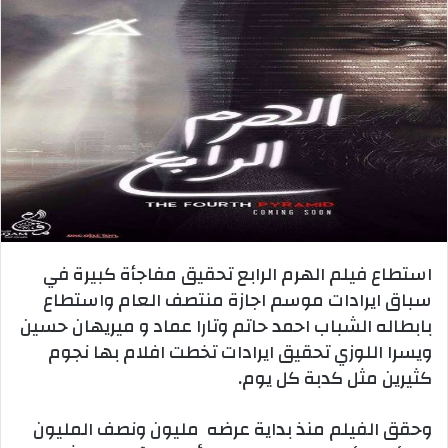
استطاع فيلم الهرم الرابع تحقيق مفاجأة كبيرة في
سباق ايرادات موسم اجازة منتصف العام واستطاع
بابطاله الشباب احمد حاتم وتارا عماد و ميريهان حسين
ويسرا اللوزي تحقيق ايرادات تخطت افلام بها نجوم
كثيرين مثل كدبة كل يوم.
وحقق الفيلم منذ بداية عرضه مليون ونصف المليون