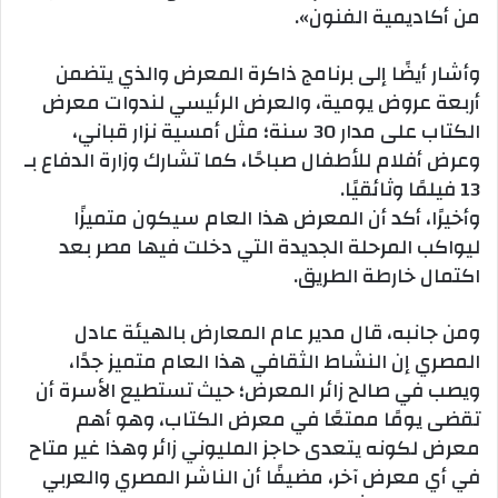
من أكاديمية الفنون».
وأشار أيضًا إلى برنامج ذاكرة المعرض والذي يتضمن
أربعة عروض يومية، والعرض الرئيسي لندوات معرض
الكتاب على مدار 30 سنة؛ مثل أمسية نزار قباني،
وعرض أفلام للأطفال صباحًا، كما تشارك وزارة الدفاع بـ
13 فيلمًا وثائقيًا.
وأخيرًا، أكد أن المعرض هذا العام سيكون متميزًا
ليواكب المرحلة الجديدة التي دخلت فيها مصر بعد
اكتمال خارطة الطريق.
ومن جانبه، قال مدير عام المعارض بالهيئة عادل
المصري إن النشاط الثقافي هذا العام متميز جدًا،
ويصب في صالح زائر المعرض؛ حيث تستطيع الأسرة أن
تقضى يومًا ممتعًا في معرض الكتاب، وهو أهم
معرض لكونه يتعدى حاجز المليوني زائر وهذا غير متاح
في أي معرض آخر، مضيفًا أن الناشر المصري والعربي