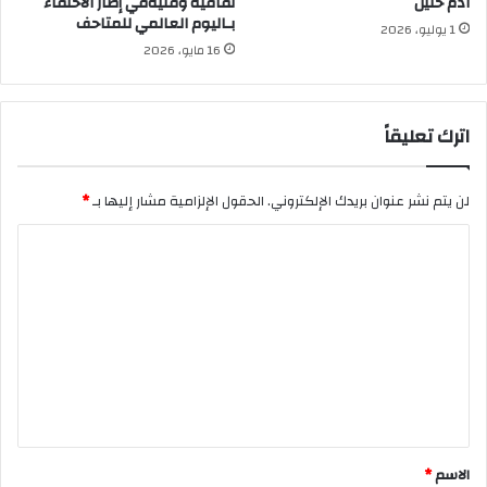
آدم حنين
ثقافية وفنيةفي إطار الاحتفاء
بـاليوم العالمي للمتاحف
1 يوليو، 2026
16 مايو، 2026
اترك تعليقاً
لن يتم نشر عنوان بريدك الإلكتروني.
الحقول الإلزامية مشار إليها بـ
*
ا
ل
ت
ع
ل
ي
ق
*
الاسم
*