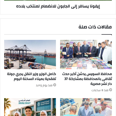
إيفونا يسافر إلى الجابون للانضمام لمنتخب بلاده
مقالات ذات صلة
محافظ السويس يدشن أكبر حدث
كامل الوزير وزير النقل يجري جولة
ثقافى بالمحافظة بمشاركة 37
تفقدية بميناء السخنة اليوم
دار نشر مصرية
منذ يوم واحد
منذ 8 ساعات