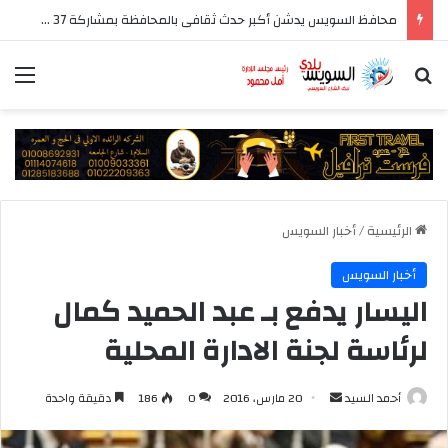
محافظ السويس يدشن أكبر حدث ثقافى بالمحافظة بمشاركة 37 دار نشر مصرية
بحث عن
الق
الرئيسية
/
أخبار السويس
أخبار السويس
اليسار يدفع بـ عبد الحميد كمال
لرئاسة لجنة الادارة المحلية
أرسل
أحمد السيد
20 مارس، 2016
0
186
دقيقة واحدة
بريدا
إلكترونيا