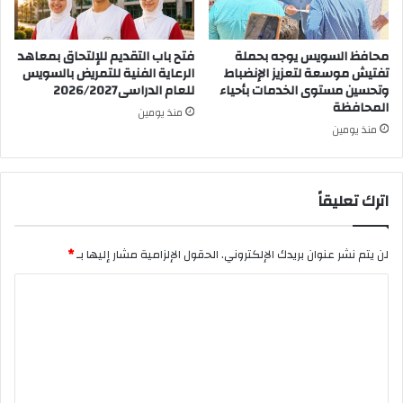
محافظ السويس يوجه بحملة
فتح باب التقديم للإلتحاق بمعاهد
تفتيش موسعة لتعزيز الإنضباط
الرعاية الفنية للتمريض بالسويس
وتحسين مستوى الخدمات بأحياء
للعام الدراسى2026/2027
المحافظة
منذ يومين
منذ يومين
اترك تعليقاً
لن يتم نشر عنوان بريدك الإلكتروني.
الحقول الإلزامية مشار إليها بـ
*
ا
ل
ت
ع
ل