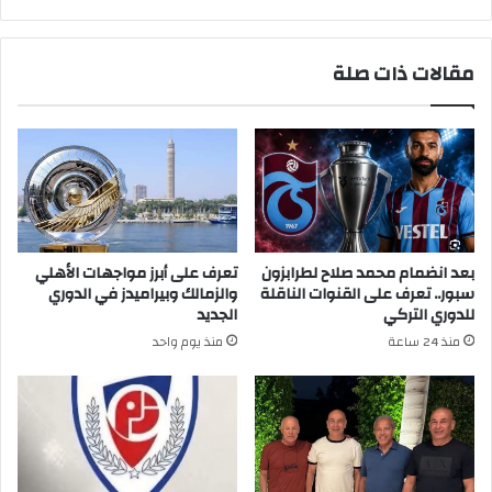
وسلمه
للشرطة
مقالات ذات صلة
بعد انضمام محمد صلاح لطرابزون
تعرف على أبرز مواجهات الأهلي
سبور.. تعرف على القنوات الناقلة
والزمالك وبيراميدز في الدوري
للدوري التركي
الجديد
منذ 24 ساعة
منذ يوم واحد