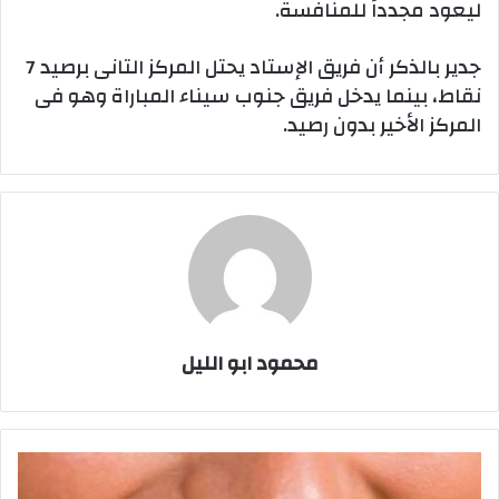
ليعود مجدداً للمنافسة.
جدير بالذكر أن فريق الإستاد يحتل المركز التانى برصيد 7
نقاط، بينما يدخل فريق جنوب سيناء المباراة وهو فى
المركز الأخير بدون رصيد.
محمود ابو الليل
الضغط
النفسى