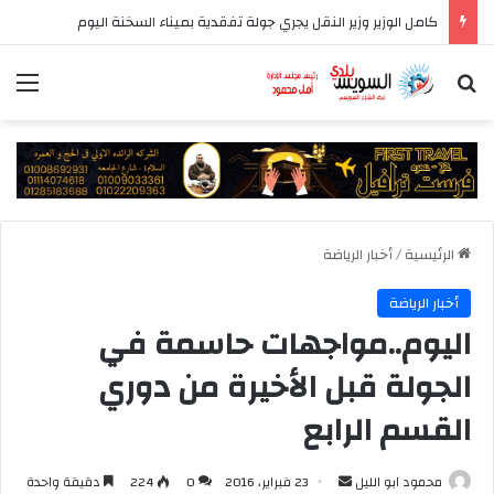
كامل الوزير وزير النقل يجري جولة تفقدية بميناء السخنة اليوم
بحث عن
الق
الرئيسية
/
أخبار الرياضة
أخبار الرياضة
اليوم..مواجهات حاسمة في
الجولة قبل الأخيرة من دوري
القسم الرابع
أرسل
محمود ابو الليل
23 فبراير، 2016
0
224
دقيقة واحدة