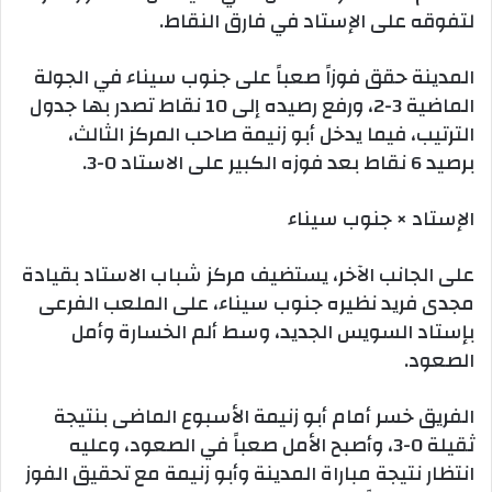
لتفوقه على الإستاد في فارق النقاط.
المدينة حقق فوزاً صعباً على جنوب سيناء في الجولة
الماضية 3-2، ورفع رصيده إلى 10 نقاط تصدر بها جدول
الترتيب، فيما يدخل أبو زنيمة صاحب المركز الثالث،
برصيد 6 نقاط بعد فوزه الكبير على الاستاد 0-3.
الإستاد × جنوب سيناء
على الجانب الآخر، يستضيف مركز شباب الاستاد بقيادة
مجدى فريد نظيره جنوب سيناء، على الملعب الفرعى
بإستاد السويس الجديد، وسط ألم الخسارة وأمل
الصعود.
الفريق خسر أمام أبو زنيمة الأسبوع الماضى بنتيجة
ثقيلة 0-3، وأصبح الأمل صعباً في الصعود، وعليه
انتظار نتيجة مباراة المدينة وأبو زنيمة مع تحقيق الفوز