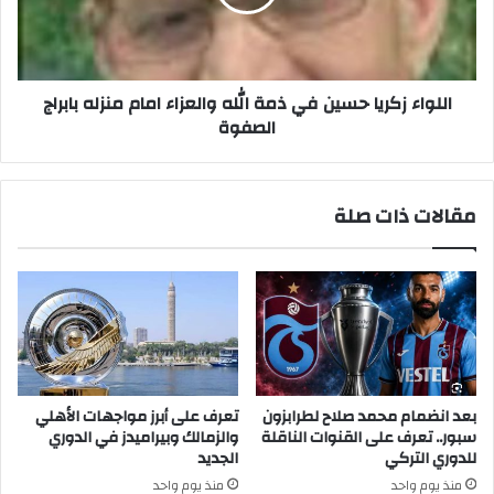
الله
والعزاء
امام
منزله
بابراج
اللواء زكريا حسين في ذمة الله والعزاء امام منزله بابراج
الصفوة
الصفوة
مقالات ذات صلة
بعد انضمام محمد صلاح لطرابزون
تعرف على أبرز مواجهات الأهلي
سبور.. تعرف على القنوات الناقلة
والزمالك وبيراميدز في الدوري
للدوري التركي
الجديد
منذ يوم واحد
منذ يوم واحد