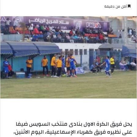
بريدا
أقل من دقيقة
إلكترونيا
يحل فريق الكرة الاول بنادى منتخب السويس ضيفا
على نظيره فريق كهرباء الإسماعيلية، اليوم الاثنين،