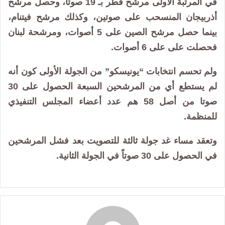
في المرتبة الأولى مرشح قطر بـ 19 صوتا، وحصل مرشح
أذربيجان المنسحب على صوتين، وكذلك مرشح فيتنام،
بينما حصل مرشح الصين على 5 أصوات، ومرشحة لبنان
فحصلت على على 6 أصوات.
ولم تحسم انتخابات “يونيسكو” من الجولة الأولى كون أنه
لم يستطع أي من المرشحين السبعة الحصول على 30
صوتا من أصل 58 هم عدد أعضاء المجلس التنفيذي
للمنظمة.
وتعقد مساء غد جولة ثالثة للتصويت بعد فشل المرشحين
في الحصول على 30 صوتاً في الجولة الثانية.