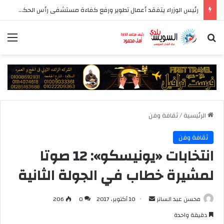
رئيس الوزراء يتفقد أعمال تطوير ورفع كفاءة مستشفى رأس الحكمة المركزي
بحث عن
الق
الرئيسية
/
ثقافة وفن
ثقافة وفن
انتخابات «يونيسكو»: 12 صوتا
لمشيرة خطاب في الجولة الثانية
أرسل
محسن عبد الساتر
10 أكتوبر، 2017
0
206
بريدا
دقيقة واحدة
إلكترونيا