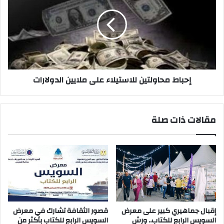
للاستيلاء
على
ملايين
الدولارات
إحباط محاولتين للاستيلاء على ملايين الدولارات
مقالات ذات صلة
إقبال جماهيري كبير على معرض
قصور الثقافة تشارك في معرض
السويس الرابع للكتاب.. ورش
السويس الرابع للكتاب بأكثر من