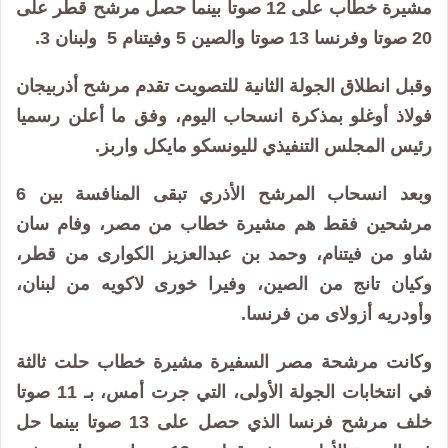
مشيرة خطاب على 12 صوتا بينما حصل مرشح قطر على
20 صوتا وفرنسا 13 صوتا والصين 5 وفيتنام 5 ولبنان 3.
وقبل انطلاق الجولة الثانية للتصويت تقدم مرشح أذربيجان
فولاذ أوغلو بمذكرة انسحاب اليوم، وفق ما أعلن رسميا
رئيس المجلس التنفيذي لليونسكو مايكل واربز.
وبعد انسحاب المرشح الأذري تبقى المنافسة بين 6
مرشحين فقط هم مشيرة خطاب من مصر، وفام سان
شاو من فيتنام، وحمد بن عبدالعزيز الكوارى من قطر،
وكيان تانج من الصين، وفيرا خورى لاكويه من لبنان،
وأودريه أزولاى من فرنسا.
وكانت مرشحة مصر السفيرة مشيرة خطاب حلت ثالثة
في انتخابات الجولة الأولى، التي جرت أمس، بـ 11 صوتا
خلف مرشح فرنسا الذي حصل على 13 صوتا بينما حل