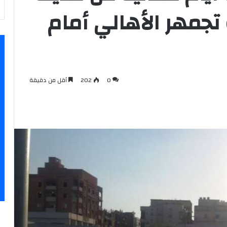
تجمهر الأهالي أمام
0
202
أقل من دقيقة