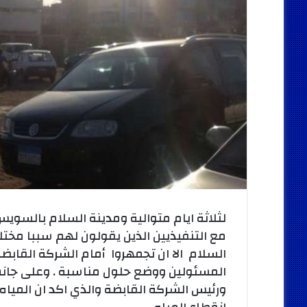
لثلاثة ايام متوالية ومدينة السلام بالسو
مع التنفيذيين الذين يقولون لهم سببا مختل
السلام الا ان تجمهروا أمام الشركة القابض
المسئولين ووضع حلول مناسبة . وعلى جانب
ورئيس الشركة القابضة والذي اكد ان المياه 