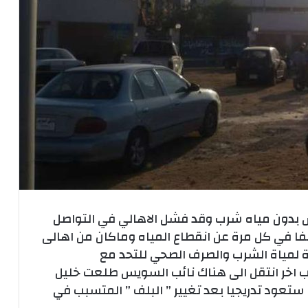
يس بدون مياه شرب وقد فشل الاهالي في التواصل
فا في كل مرة عن انقطاع المياه وماكان من اهالى
ة لمياة الشرب والصرف الصحي للتحد مع
 اخر انتقل الى هناك نائب السويس طلعت خليل
ستعود تدريجيا بعد تغيير ” البلف ” المتسبب في