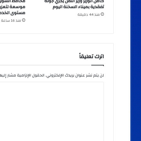
كامل الوزير وزير النقل يجري جولة
محافظ السوي
تفقدية بميناء السخنة اليوم
موسعة لتعزيز
مستوى الخدما
منذ 44 دقيقة
منذ 16 ساعة
اترك تعليقاً
لن يتم نشر عنوان بريدك الإلكتروني.
الحقول الإلزامية مشار إليها
ا
ل
ت
ع
ل
ي