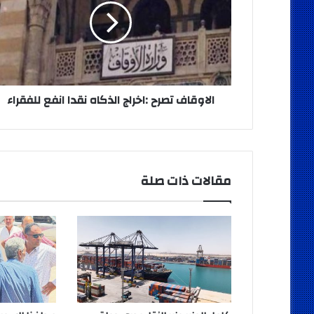
الذكاه
نقدا
انفع
للفقراء
الاوقاف تصرح :اخراج الذكاه نقدا انفع للفقراء
مقالات ذات صلة