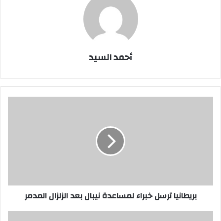
أحمد السيد
بريطانيا
ترسل
خبراء
لمساعدة
نيبال
بعد
الزلزال
المدمر
بريطانيا ترسل خبراء لمساعدة نيبال بعد الزلزال المدمر
بافلوبولوس