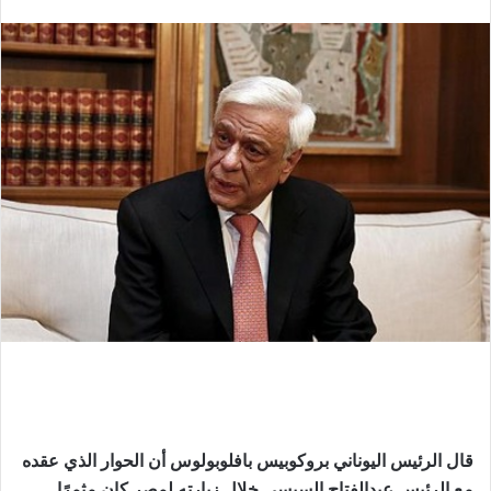
بريدا
إلكترونيا
قال الرئيس اليوناني بروكوبيس بافلوبولوس أن الحوار الذي عقده
مع الرئيس عبدالفتاح السيسي خلال زيارته لمصر كان مثمرًا