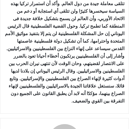
تتلقى معاملة جيدة من دول العالم. وأكد أن استمرار تركيا بهذه
السياسة سيخسرها كثيرًا ولن تتلقى أي استجابة أو دعم من
الاتحاد الأوربي، وأن العالم لن يسمح بتشكيل خلافة جديدة فى
المنطقة كما تطمح تركيا. وحول القضية الفلسطينية قال الرئيس
اليوناني إن حل المشكلة الفلسطينية لن يتم إلا بتنفيذ مواثيق الأمم
المتحدة واحترامها، كما أن تشكيل دولة فلسطينية عاصمتها
القدس سيساعد على إنهاء النزاع بين الفلسطينيين والاسرائيليين.
وأشار إلى أن الفلسطينيين يرتكبون أخطاء أحيانا تعود بالضرر
على الانتصار لقضيتهم، وحان الوقت لأن تنتهى نيران الحرب بين
الفلسطينين والاسرائيليين. وقال الرئيس اليوناني إن بلادنا لديها
أدوات كثيرة لإنهاء الصراع بين الفلسطينيين والإسرائيليين. وتابع
قائلا، سنستغل علاقاتنا الجيدة بالاسرائيليين والفلسطينيين لإنهاء
الصراع بينهما، مؤكدًا أنه لابد أن يطبق القانون على الجميع دون
التفرقة بين القوي والضعيف.