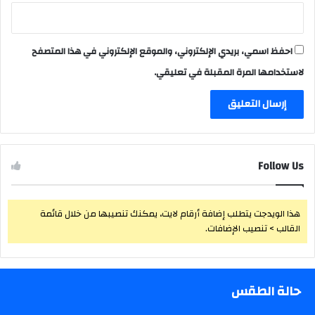
احفظ اسمي، بريدي الإلكتروني، والموقع الإلكتروني في هذا المتصفح
لاستخدامها المرة المقبلة في تعليقي.
Follow Us
هذا الويدجت يتطلب إضافة أرقام لايت، يمكنك تنصيبها من خلال قائمة
القالب > تنصيب الإضافات.
حالة الطقس