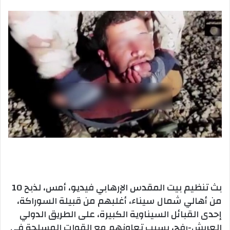
بريدا
إلكترونيا
بث تنظيم بيت المقدس الإرهابي فيديو، أمس، لذبح 10
من أهالي شمال سيناء، أغلبهم من قبيلة السوراكة،
إحدى القبائل السيناوية الكبيرة، على الطريق الدولي
العريش-رفح، بسبب تعاونهم مع القوات المسلحة في