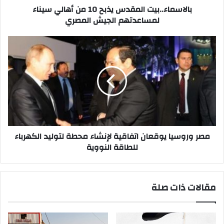
المصري
بالاسماء..بيت المقدس يذبح 10 من أهالي سيناء
لمساعدتهم الجيش المصري
مصر
وروسيا
يوقعان
اتفاقية
لإنشاء
محطة
لتوليد
الكهرباء
للطاقة
النووية
مصر وروسيا يوقعان اتفاقية لإنشاء محطة لتوليد الكهرباء
للطاقة النووية
مقالات ذات صلة