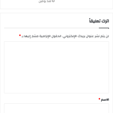
منذ يومين
اترك تعليقاً
لن يتم نشر عنوان بريدك الإلكتروني.
الحقول الإلزامية مشار إليها بـ
*
ا
ل
ت
ع
ل
ي
ق
*
الاسم
*