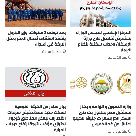
المركز الإعلامي لمجلس الوزراء
بعد توقف 3 سنوات.. وزير البترول
يستعرض تفاصيل طرح وزارة
يتفقد استئناف أعمال الحفر بحقل
الإسكان وحدات سكنية بنظام
البركة في أسوان
الإيجار
منذ 18 ساعة
منذ 18 ساعة
وزارة التموين و الزراعة وجهاز
بيان صادر عن الهيئة القومية
مستقبل مصر يعلنون بدء طرح
لسكك حديد مصر:تخفيض سرعات
السكر الحر بسعر 25 جنيهًا للكيلو
القطارات ببعض المناطق كإجراء
اعتبارًا من غد الخميس
احترازي مؤقت نتيجة ارتفاع درجات
الحرارة
منذ يوم واحد