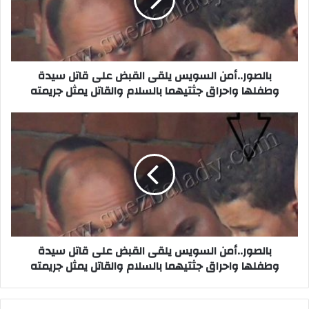
على
قاتل
سيدة
وطفلها
واحراق
جثتيهما
بالصور..أمن السويس يلقى القبض على قاتل سيدة
بالسلام
وطفلها واحراق جثتيهما بالسلام والقاتل يمثل جريمته
والقاتل
يمثل
بالصور..أمن
جريمته
السويس
يلقى
القبض
على
قاتل
سيدة
وطفلها
واحراق
جثتيهما
بالصور..أمن السويس يلقى القبض على قاتل سيدة
بالسلام
وطفلها واحراق جثتيهما بالسلام والقاتل يمثل جريمته
والقاتل
يمثل
جريمته