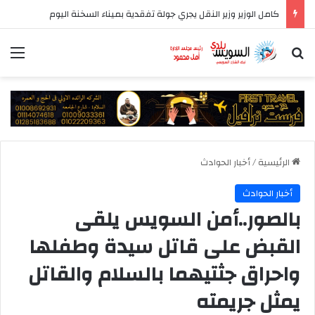
كامل الوزير وزير النقل يجري جولة تفقدية بميناء السخنة اليوم
بحث عن
الق
الرئيسية
/
أخبار الحوادث
أخبار الحوادث
بالصور..أمن السويس يلقى
القبض على قاتل سيدة وطفلها
واحراق جثتيهما بالسلام والقاتل
يمثل جريمته