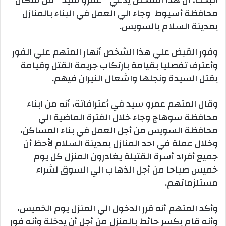
البحث، أن هذا الشخص يدعي ” عمرو سيد ” من سكان
محافظة أسيوط وجاء الي العمل في البناء بالمنازل
بمدينة السلام بالسويس.
وفور القبض علي هذا الشخص أنهار المتهم علي الفور
وأعترف تفصليا بقيامة بارتكاب جريمة القتل وقيامة
بقتل السيدة ونجلها واشعال النيران فيهم.
وقال المتهم عمرو سيد في أعترافاتة، أنه من ابناء
محافظة سوهاج وجاء خلال الفترة الماضية الي
محافظة السويس من أجل العمل في بناء المساكن،
وخلال عملة في احد المنازل بمدينة السلام لأحظ أن
جميع أفراد أسرة القتيلة يغادرون المنزل كل يوم
خميس صباحا من أجل الذهاب الي السوق لشراء
مستلزماتهم.
وأكد المتهم أنه قرر الدخول الي المنزل يوم الخميس،
وأنه قام بكسر حائط بالمنزل من أجل أن يدخلة وأنه فور