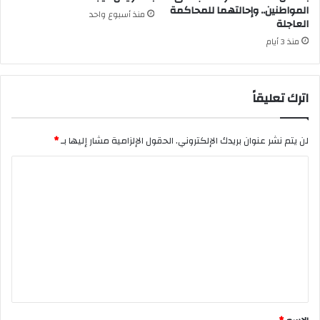
المواطنين.. وإحالتهما للمحاكمة
منذ أسبوع واحد
العاجلة
منذ 3 أيام
اترك تعليقاً
لن يتم نشر عنوان بريدك الإلكتروني.
الحقول الإلزامية مشار إليها بـ
*
ا
ل
ت
ع
ل
ي
ق
*