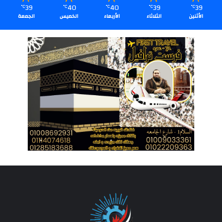
39
40
40
39
39
℃
℃
℃
℃
℃
الأثنين
الثلاثاء
الأربعاء
الخميس
الجمعة