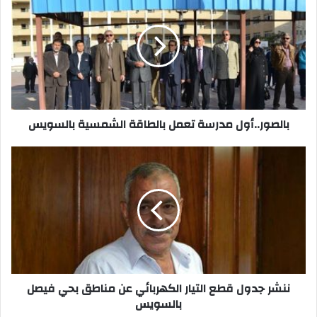
مدرسة
تعمل
بالطاقة
الشمسية
بالسويس
بالصور..أول مدرسة تعمل بالطاقة الشمسية بالسويس
ننشر
جدول
قطع
التيار
الكهربائي
عن
مناطق
بحي
فيصل
بالسويس
ننشر جدول قطع التيار الكهربائي عن مناطق بحي فيصل
بالسويس