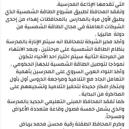
التي تقدمها الإذاعة المدرسية.
وتفقد المحافظ تطبيق مشروع الطاقة الشمسية الذي
يطبق لأول مرة بالمدارس بالمحافظات إهداء من إحدى
الشركات العاملة في مجال الطاقة الشمسية من
دولة ماليزيا .
وأكد مدير الشركة للمحافظ انه سيتم الإنارة بالمدرسة
بنظام الطاقة الشمسية على مرحلتين ، وبعد الانتهاء
من المرحلة الثانية سيتم اختيار احد الأحياء لتكون
نموذجا لتوصيل الطاقة الشمسية للجهاز الحكومي .
وأكد اللواء العربي السروي على المدرسين بأهمية
التعامل الجاد مع التلاميذ ومراجعة الدروس أول بأول
وابتكار افكار جديدة لتحفيز التلاميذ وتشجيعهم على
المذاكرة من البداية .
كما تفقد المحافظ المبنى التعليمي الجديد بالمدرسة
والذي يشمل خمسة فصول وقاعة متعددة الأغراض
ومسرحاً.
وكرم المحافظ الطفلة رقية محسن محمد برياض