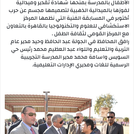
الأطفال بالمدرسة بمنحها شهادة تقدير وميدالية
لفوزها بالميدالية الذهبية لتصميمها مجسم عن حرب
أكتوبر في المسابقة الفنية التي نظمها المركز
الاستكشافي للعلوم والتكنولوجيا بالقاهرة بالتعاون
مع المركز القومي لثقافة الطفل .
رافق المحافظ في الجولة عبد الحافظ وحيد مدير عام
التربية والتعليم واللواء عبد العظيم محمد رئيس حي
السويس واسامة محمد مدير المدرسة التجريبية
الرسمية للغات ومديري الإدارات التعليمية.