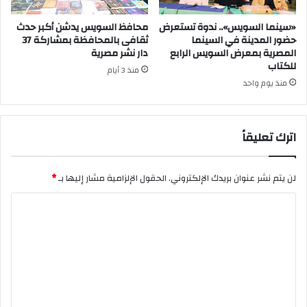
«سينما السويس».. ندوة تستعرض
محافظ السويس يدشن أكبر حدث
حضور المدينة في السينما
ثقافى بالمحافظة بمشاركة 37
المصرية بمعرض السويس الرابع
دار نشر مصرية
للكتاب
منذ 3 أيام
منذ يوم واحد
اترك تعليقاً
لن يتم نشر عنوان بريدك الإلكتروني.
الحقول الإلزامية مشار إليها بـ
*
ا
ل
ت
ع
ل
ي