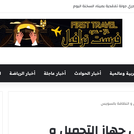
يجري جولة تفقدية بميناء السخنة اليوم
ربية وعالمية
أخبار الحوادث
أخبار عاجلة
أخبار الرياضة
ا
ل و النظافة بالسويس
 جهاز التجميل و