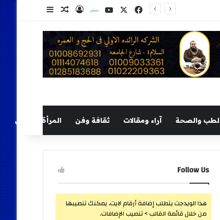
‫X
فيسبوك
‫YouTube
نلض
تسجيل الدخول
مقال عشوائي
إضافة عمود ج
لطب والصحة
آراء ومقالات
ثقافة وفن
المرأة والطفل
Follow Us
هذا الويدجت يتطلب إضافة أرقام لايت، يمكنك تنصيبها
من خلال قائمة القالب > تنصيب الإضافات.