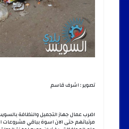
تصوير : اشرف قاسم
اضرب عمال جهاز التجميل والنظافة بالس
مرتباتهم حتى الان اسوة بباقي مشروعات ال