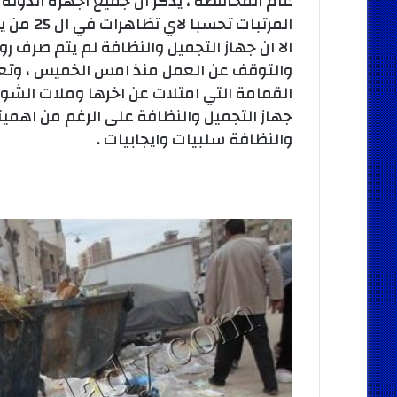
عام المحافظة ، يذكر ان جميع اجهزة الدولة 
المرتبات
الا ان جهاز التجميل والنظافة لم يتم صرف ر
والتوقف عن العمل منذ امس الخميس ، وتعك
القمامة التي امتلات عن اخرها وملات الشوا
جهاز التجميل والنظافة على الرغم من اهميت
والنظافة سلبيات وايجابيات .