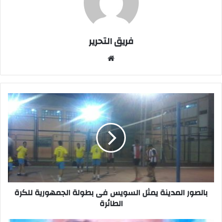
فريق التحرير
موقع
الويب
بالصور
المدينة
يمثل
السويس
فى
بطولة
الجمهورية
للكرة
الطائرة
بالصور المدينة يمثل السويس فى بطولة الجمهورية للكرة
الطائرة