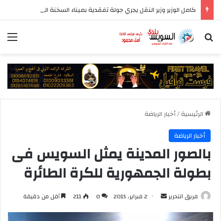
كامل الوزير وزير النقل يجري جولة تفقدية بميناء السخنة اليوم
بحث عن
الق
الرئيسية
/
أخبار الرياضة
أخبار الرياضة
بالصور المدينة يمثل السويس فى
بطولة الجمهورية للكرة الطائرة
أرسل
فريق التحرير
2 فبراير، 2015
0
211
أقل من دقيقة
بريدا
إلكترونيا