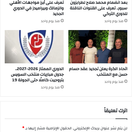
بعد انضمام محمد صلاح لطرابزون
تعرف على أبرز مواجهات الأهلي
سبور.. تعرف على القنوات الناقلة
والزمالك وبيراميدز في الدوري
للدوري التركي
الجديد
منذ يوم واحد
منذ يوم واحد
اتحاد الكرة يعلن تجديد عقد حسام
الدوري الممتاز 2026-2027..
حسن مع المنتخب
جدول مباريات منتخب السويس
بتروجيت كاملًا حتى الجولة 19
منذ يوم واحد
منذ يوم واحد
اترك تعليقاً
لن يتم نشر عنوان بريدك الإلكتروني.
الحقول الإلزامية مشار إليها بـ
*