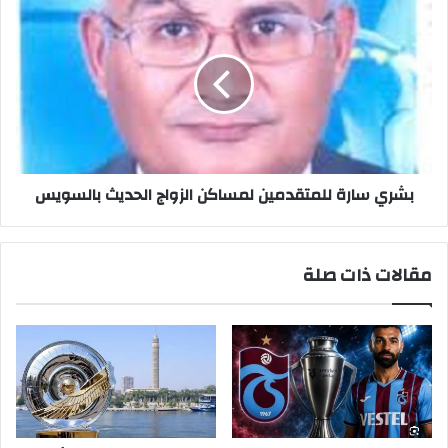
بشري
سارة
للمتقدمين
لمساكن
الزواج
الحديث
بالسويس
بشري سارة للمتقدمين لمساكن الزواج الحديث بالسويس
مقالات ذات صلة