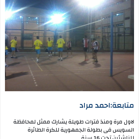
متابعة:احمد مراد
لاول مرة ومنذ فترات طويلة يشارك ممثل لمحافظة
السويس فى بطولة الجمهورية للكرة الطائرة
للناشئين تحت 16 سنة