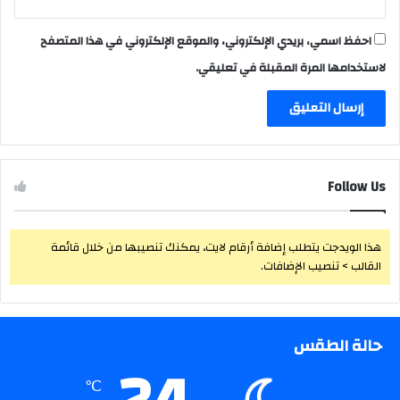
احفظ اسمي، بريدي الإلكتروني، والموقع الإلكتروني في هذا المتصفح
لاستخدامها المرة المقبلة في تعليقي.
Follow Us
هذا الويدجت يتطلب إضافة أرقام لايت، يمكنك تنصيبها من خلال قائمة
القالب > تنصيب الإضافات.
حالة الطقس
℃