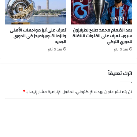
بعد انضمام محمد صلاح لطرابزون
تعرف على أبرز مواجهات الأهلي
سبور.. تعرف على القنوات الناقلة
والزمالك وبيراميدز في الدوري
للدوري التركي
الجديد
منذ 3 أيام
منذ 3 أيام
اترك تعليقاً
لن يتم نشر عنوان بريدك الإلكتروني.
الحقول الإلزامية مشار إليها بـ
*
ا
ل
ت
ع