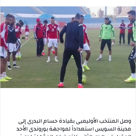
بريدا
إلكترونيا
وصل المنتخب الأوليمبى بقيادة حسام البدرى إلى
مدينة السويس استعداداً لمواجهة بوروندى الأحد