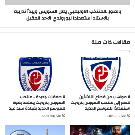
لبوروندي
الاحد
بالصور..المنتخب الاوليمبي يصل السويس ويبدأ تدريبه
المقبل
بالاستاد استعدادا لبوروندي الاحد المقبل
مقالات ذات صلة
4 مواهب من قطاع الناشئين
4 صفقات جديدة .. منتخب
تنضم إلى منتخب السويس بتروجت
السويس بتروجت يستعد بقوة
استعدادًا للموسم الجديد
للموسم الجديد بقيادة سيد عيد
منذ 5 ساعات
منذ يوم واحد