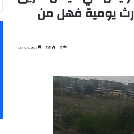
ارث يومية فهل من
0
215
دقيقة واحدة