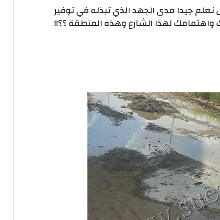
نعلم جيدا مدى الجهد الذي تبذله في توفير
 واهتمامك لهذا الشارع وهذه المنطقة ؟؟!!