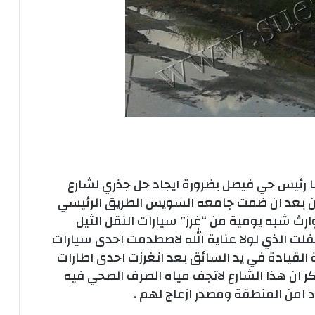
ا رئيس حي فيصل بضرورة ايجاد حل جذري لشارع
لان بعد ان ضمت جامعه السويس الطريق الرئيسي
وارث شبه يومية من “غرز” سيارات النقل الثيل
فلت الذي لولا عناية الله لاصطدمت احدى سيارات
 القيادة في يد السائق بعد انغرزت احدى اطارات
كر ان هذا الشارع لاتجف مياه الصرف الصحي فيه
 امن المنطقة ومصدر ازعاج لهم .