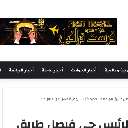
ل يجري جولة تفقدية بميناء السخنة اليوم
ربية وعالمية
أخبار الحوادث
أخبار عاجلة
أخبار الرياضة
ا
فيصل طريق الجامعه الجديد كوارث يومية فهل من حلول؟؟!!
ير لرئيس حي فيصل طريق