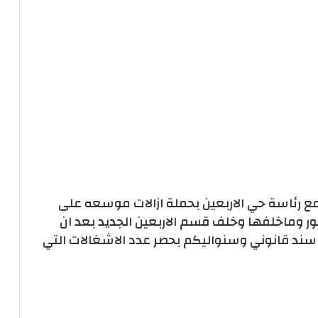
ع رئاسة حي الاربعين بحملة ازالات موسعه على
ر وماخلفها وخلف قسم الاربعين الجديد بعد ان
سند قانوني وسنواليكم بحصر عدد الاشغالات التي