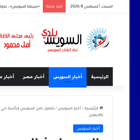
السبت, أغسطس 8 2026
«سينما السويس».. ندوة
أخبار عاجلة
الرئيسية
أخبار السويس
أخبار مصر
أخبار ع
الرئيسية
/
أخبار السويس
/
بالصور..امن السويس ورئاسة حي ا
بالاربعين
أخبار السويس