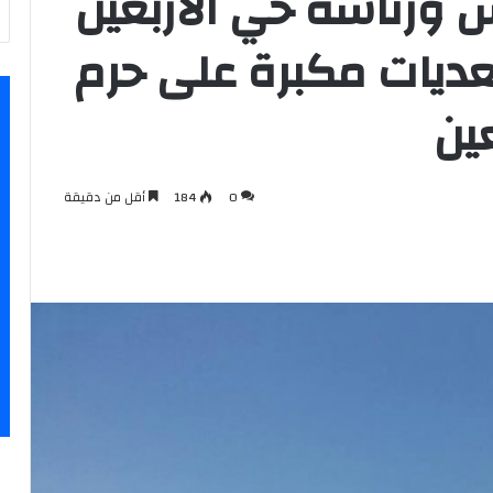
 ورئاسة حي الاربعين
تعديات مكبرة على حرم
عين
0
184
أقل من دقيقة