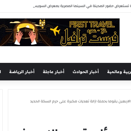
 تستعرض حضور المدينة في السينما المصرية بمعرض السويس الرابع للكتاب
ربية وعالمية
أخبار الحوادث
أخبار عاجلة
أخبار الرياضة
ا
لاربعين يقوما بحملة ازالة تعديات مكبرة على حرم السكة الحديد