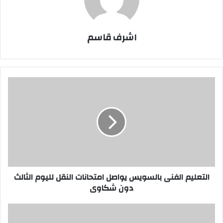
اشرف قاسم
التعليم
الفنى
بالسويس
يواصل
امتحانات
النقل
لليوم
الثالث
دون
شكاوى
التعليم الفنى بالسويس يواصل امتحانات النقل لليوم الثالث
دون شكاوى
بالصور
: