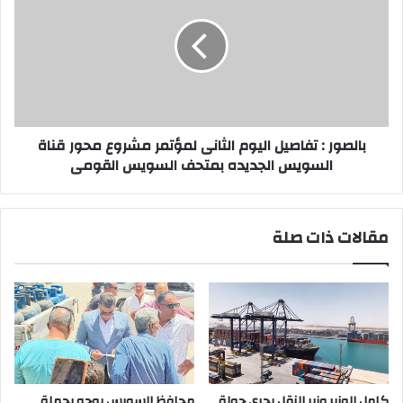
تفاصيل
اليوم
الثانى
لمؤتمر
مشروع
محور
قناة
السويس
بالصور : تفاصيل اليوم الثانى لمؤتمر مشروع محور قناة
الجديده
السويس الجديده بمتحف السويس القومى
بمتحف
السويس
القومى
مقالات ذات صلة
كامل الوزير وزير النقل يجري جولة
محافظ السويس يوجه بحملة