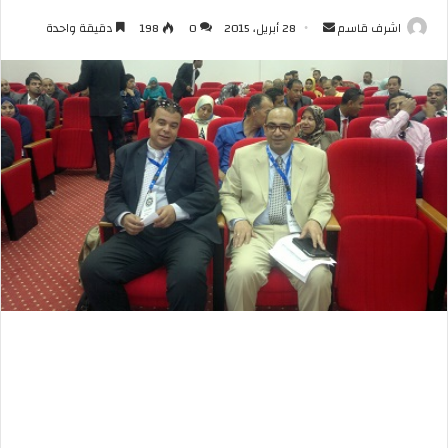
أرسل
اشرف قاسم
28 أبريل، 2015
0
198
دقيقة واحدة
بريدا
إلكترونيا