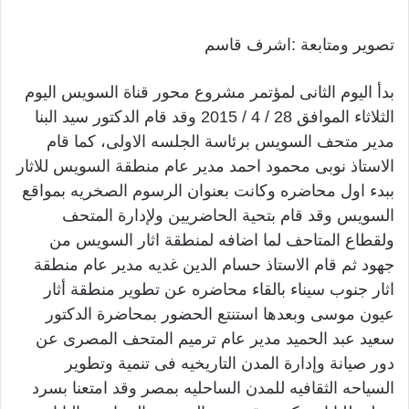
تصوير ومتابعة :اشرف قاسم
بدأ اليوم الثانى لمؤتمر مشروع محور قناة السويس اليوم
الثلاثاء الموافق 28 / 4 / 2015 وقد قام الدكتور سيد البنا
مدير متحف السويس برئاسة الجلسه الاولى، كما قام
الاستاذ نوبى محمود احمد مدير عام منطقة السويس للاثار
ببدء اول محاضره وكانت بعنوان الرسوم الصخريه بمواقع
السويس وقد قام بتحية الحاضريين ولإدارة المتحف
ولقطاع المتاحف لما اضافه لمنطقة اثار السويس من
جهود ثم قام الاستاذ حسام الدين غديه مدير عام منطقة
اثار جنوب سيناء بالقاء محاضره عن تطوير منطقة أثار
عيون موسى وبعدها استنتع الحضور بمحاضرة الدكتور
سعيد عبد الحميد مدير عام ترميم المتحف المصرى عن
دور صيانة وإدارة المدن التاريخيه فى تنمية وتطوير
السياحه الثقافيه للمدن الساحليه بمصر وقد امتعنا بسرد