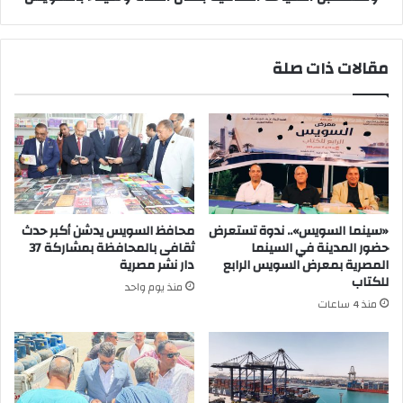
القناة
وسيناء
بالسويس
مقالات ذات صلة
«سينما السويس».. ندوة تستعرض
محافظ السويس يدشن أكبر حدث
حضور المدينة في السينما
ثقافى بالمحافظة بمشاركة 37
المصرية بمعرض السويس الرابع
دار نشر مصرية
للكتاب
منذ يوم واحد
منذ 4 ساعات