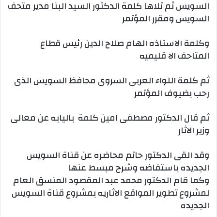
السويس ثم تلاها كلمة الدكتور السيد البنا مدير متحف
السويس ومقرر المؤتمر
وكلمة الاستاذه الهام صلاح الدين رئيس قطاع
المتاحف الا قليميه
ثم كلمة اللواء العربى السروى محافظ السويس الذى
رحب بضيوف المؤتمر
ثم قال الدكتور مصطفى امين كلمة باليابه عن معالى
وزير الاثار
وقد القى الدكتور حاتم محاضره عن قناة السويس
الجديده باستفاضه وشرح مبسط عنها
وكما قام الدكتور محمد عبد المقصود المنسق العام
لمشروع تطوير المواقع الاثاريه بمشروع قناة السويس
الجديده