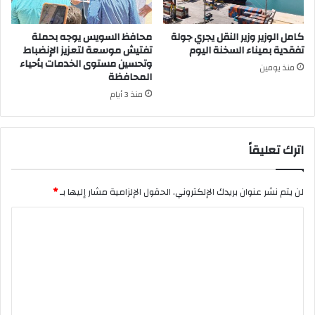
كامل الوزير وزير النقل يجري جولة
محافظ السويس يوجه بحملة
تفقدية بميناء السخنة اليوم
تفتيش موسعة لتعزيز الإنضباط
وتحسين مستوى الخدمات بأحياء
منذ يومين
المحافظة
منذ 3 أيام
اترك تعليقاً
لن يتم نشر عنوان بريدك الإلكتروني.
الحقول الإلزامية مشار إليها بـ
*
ا
ل
ت
ع
ل