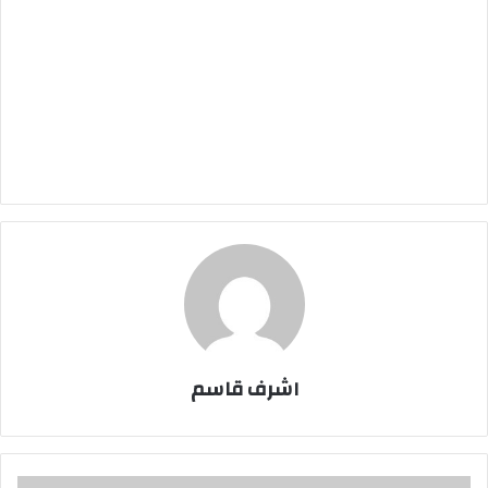
اشرف قاسم
بالصور..حي