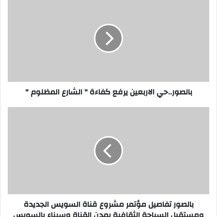
الاربعين
يرفع
كفاءة
"
الشارع
المظلوم
"
بالصور..حي الاربعين يرفع كفاءة " الشارع المظلوم "
بالصور
تفاصيل
مؤتمر
مشروع
قناة
السويس
الجديدة
ومستقبل
السياحة
الثقافية
بالصور تفاصيل مؤتمر مشروع قناة السويس الجديدة
بمدن
ومستقبل السياحة الثقافية بمدن القناة وسيناء بالسويس