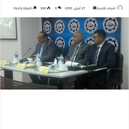
أرسل
اشرف قاسم
27 أبريل، 2015
0
186
دقيقة واحدة
بريدا
إلكترونيا