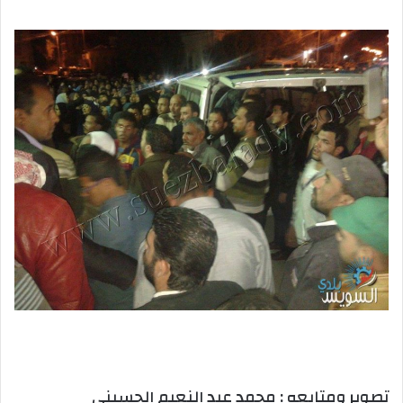
تصوير ومتابعه : محمد عبد النعيم الحسيني