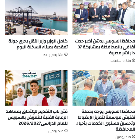
محافظ السويس يدشن أكبر حدث
كامل الوزير وزير النقل يجري جولة
ثقافى بالمحافظة بمشاركة 37
تفقدية بميناء السخنة اليوم
دار نشر مصرية
منذ يوم واحد
منذ 9 ساعات
محافظ السويس يوجه بحملة
فتح باب التقديم للإلتحاق بمعاهد
تفتيش موسعة لتعزيز الإنضباط
الرعاية الفنية للتمريض بالسويس
وتحسين مستوى الخدمات بأحياء
للعام الدراسى2026/2027
المحافظة
منذ يومين
منذ يومين