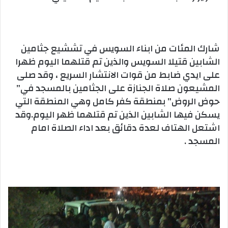
شارك المئات من ابناء السويس في تششيع جثامين
الشابين قتيلا السويس والذين تم قتلهما اليوم ظهرا
على ايدي ضابط من قوات الانتشار السريع ، وقد صلى
المشيعون صلاة الجنازة على الجثامين بالمسجد في”
حوض الروض” بمنطقة كفر كامل وهي المنطقة التي
يسكن فيها الشابين الذين تم قتلهما ظهر اليوم.وقد
اشتعل الهتاف لعدة دقائق بعد اداء الصلاة امام
المسجد .