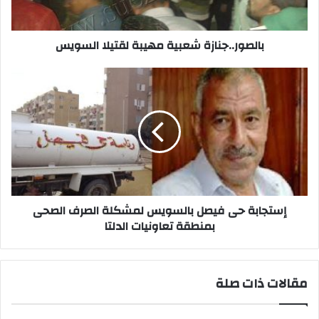
بالصور..جنازة شعبية مهيبة لقتيلا السويس
إستجابة
حى
فيصل
بالسويس
لمشكلة
الصرف
الصحى
بمنطقة
تعاونيات
الدلتا
إستجابة حى فيصل بالسويس لمشكلة الصرف الصحى
بمنطقة تعاونيات الدلتا
مقالات ذات صلة