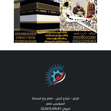
الزراير - شارع النيل - امام برج الساعة
السويس، مصر
الجوال: 01007147647