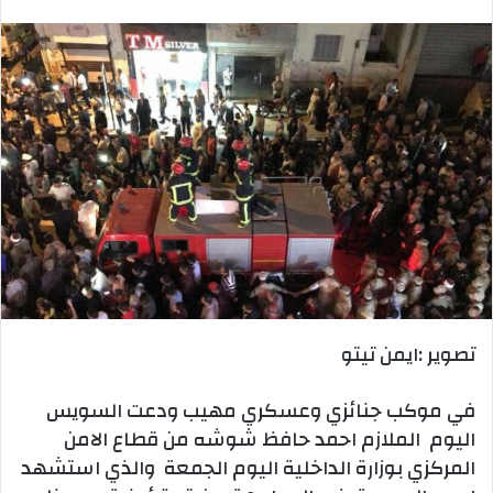
بريدا
إلكترونيا
تصوير :ايمن تيتو
في موكب جنائزي وعسكري مهيب ودعت السويس
اليوم الملازم احمد حافظ شوشه من قطاع الامن
المركزي بوزارة الداخلية اليوم الجمعة والذي استشهد