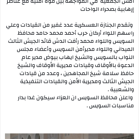
امس الجمعية في المواجهة بين قوة أمنية مع عناصر
إرهابية بصحراء الواحات
وتقدم الجنازة العسكرية عدد غفير من القيادات وعلي
راسهم اللواء أركان حرب أحمد محمد حامد محافظ
السويس واللواء محمد رأفت الدش قائد الجيش الثالث
الميداني واللواء مديرأمن السويس وأعضاء مجلس
النواب بالسويس والشيخ ايهاب بيوض مدير عام
الدعوة بالأوقاف وقيادات مديرية الأوقاف والشيخ
حافظ سلامة شيخ المجاهدين ، وعدد من قيادات
الجيش الثالث ومديرية الأمن والقيادات التنفيذية
والشعبية .
واعلن محافظ السويس ان العزاء سيكون غدا بدار
مناسبات السويس .