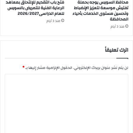
محافظ السويس يوجه بحملة
فتح باب التقديم للإلتحاق بمعاهد
تفتيش موسعة لتعزيز الإنضباط
الرعاية الفنية للتمريض بالسويس
وتحسين مستوى الخدمات بأحياء
للعام الدراسى2026/2027
المحافظة
منذ 3 أيام
منذ 3 أيام
اترك تعليقاً
لن يتم نشر عنوان بريدك الإلكتروني.
الحقول الإلزامية مشار إليها بـ
*
ا
ل
ت
ع
ل
ي
ق