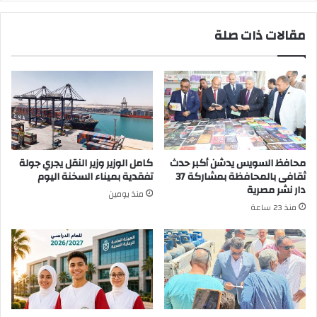
الصاعقة
مقالات ذات صلة
محافظ السويس يدشن أكبر حدث
كامل الوزير وزير النقل يجري جولة
ثقافى بالمحافظة بمشاركة 37
تفقدية بميناء السخنة اليوم
دار نشر مصرية
منذ يومين
منذ 23 ساعة