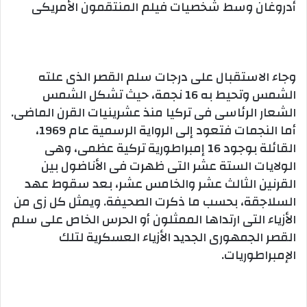
أدروغان وسط شخصيات فيلم المنتقمون الأمريكى
وجاء الاستقبال على درجات سلم القصر الذى علته
الشمس وتحيط به 16 نجمة، حيث تشكل الشمس
الشعار الرئاسى فى تركيا منذ عشرينيات القرن الماضى.
أما النجمات فتعود إلى الرواية الرسمية عام 1969،
القائلة بوجود 16 إمبراطورية تركية عظمى، وهى
الولايات الستة عشر التى ظهرت فى الأناضول بين
القرنين الثالث عشر والخامس عشر، بعد سقوط عهد
السلاجقة، بحسب ما ذكرت الصحيفة. ويمثل كل زى من
الأزياء التى ارتداها الممثلون أو الحرس الخاص على سلم
القصر الجمهورى الجديد الأزياء العسكرية لتلك
الإمبراطوريات.