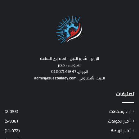
الزراير - شارع النيل - امام برج الساعة
السويس، مصر
الجوال: 01007147647
البريد الألكتروني: admin@suezbalady.com
تصنيفات
آراء ومقالات
(2٬093)
أخبار الحوادث
(5٬936)
أخبار الرياضة
(11٬072)