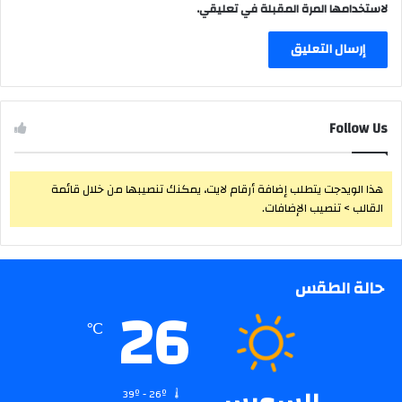
لاستخدامها المرة المقبلة في تعليقي.
Follow Us
هذا الويدجت يتطلب إضافة أرقام لايت، يمكنك تنصيبها من خلال قائمة
القالب > تنصيب الإضافات.
حالة الطقس
26
℃
39º - 26º