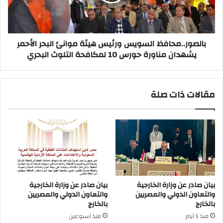
البحر
الأحمر
يشهدان
مناورة
حورس
بالصور..محافظ السويس ورئيس هيئة موانئ البحر الأحمر
10
يشهدان مناورة حورس 10 لمكافحة التلوث البحري
لمكافحة
التلوث
البحري
مقالات ذات صلة
بيان صادر عن وزارة الخارجية
بيان صادر عن وزارة الخارجية
والتعاون الدولي والمصريين
والتعاون الدولي والمصريين
بالخارج
بالخارج
منذ 5 أيام
منذ أسبوعين