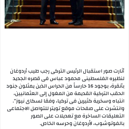
أثارت صور استقبال الرئيس التركى رجب طيب أردوغان
لنظيره الفلسطينى محمود عباس فى قصره الجديد
بأنقرة، بوجود 16 حارساً من الحراس الذين يمثلون جنود
الحقب التركية القديمة من المغول إلى العثمانيين،
انتباه وسخرية كثيرين فى تركيا، وفقا لسكاى نيوز”.
وانتشرت على صفحات موقع تويتر للتواصل الاجتماعى
التعليقات الساخرة مع تعديلات على الصور
بالفوتوشوب، لأردوغان وحرسه الخاص.