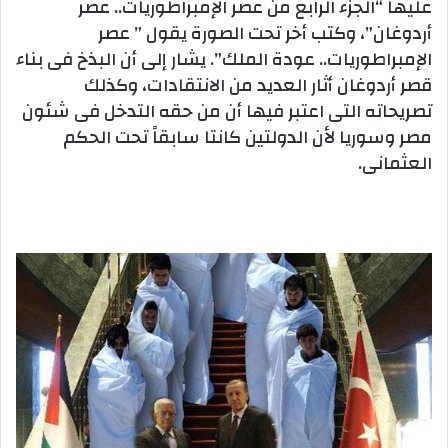
عليها “الجزء الرابع من عصر الإمبراطوريات.. عصر
أردوغان”، وكتب أخر تحت الصورة يقول ” عصر
الإمبراطوريات.. عودة الملك”. يشار إلى أن البذخ فى بناء
قصر أردوغان أثار العديد من الانتقادات، وكذلك
تصريحاته التى اعتبر فيها أن من حقه التدخل فى شئون
مصر وسوريا لأن الدولتين كانتا سابقاً تحت الحكم
العثمانى.