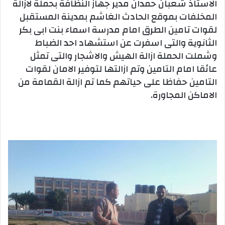
الاستاذ شعبان حمدان مدير جهاز النظافة بحملة لازالة
المخلفات بموقع الحادث الغاشم بمدينة المستقبل
لقوات تامين الطرق امام مدرسة اسماء بنت ابى بكر
الثانوية والتى اسفرت عن استشهاد احد الضباط
وشملت الحملة ازالة الهيش والاشجار والتى تمثل
عائقا امام التامين وتم ازالتها لتوفير الامان لقوات
التامين حفاظا على حياتهم كما تم ازالة القمامة من
الاماكن المجاورة.