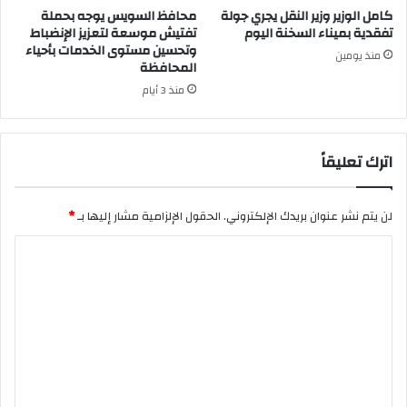
كامل الوزير وزير النقل يجري جولة
محافظ السويس يوجه بحملة
تفقدية بميناء السخنة اليوم
تفتيش موسعة لتعزيز الإنضباط
وتحسين مستوى الخدمات بأحياء
منذ يومين
المحافظة
منذ 3 أيام
اترك تعليقاً
لن يتم نشر عنوان بريدك الإلكتروني.
الحقول الإلزامية مشار إليها بـ
*
ا
ل
ت
ع
ل
ي