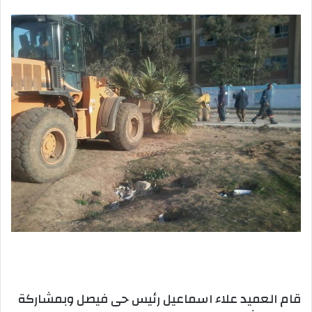
بريدا
إلكترونيا
قام العميد علاء اسماعيل رئيس حى فيصل وبمشاركة