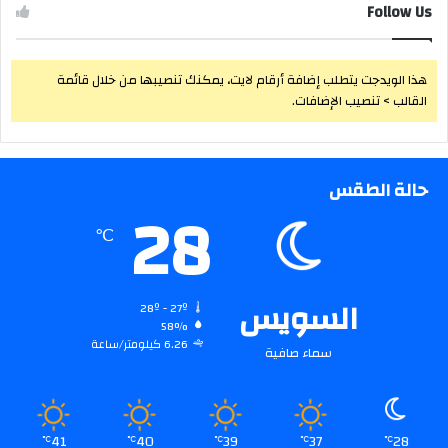
Follow Us
هذا الويدجت يتطلب إضافة أرقام لايت، يمكنك تنصيبها من خلال قائمة
القالب > تنصيب الإضافات.
حالة الطقس
28
℃
السويس
28º - 27º
58%
6.26 كيلومتر/ساعة
سماء صافية
41
40
39
37
28
℃
℃
℃
℃
℃