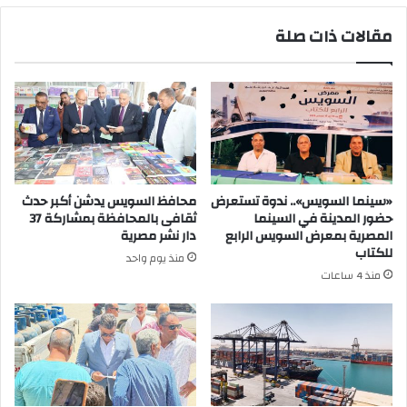
سيناء
مقالات ذات صلة
«سينما السويس».. ندوة تستعرض
محافظ السويس يدشن أكبر حدث
حضور المدينة في السينما
ثقافى بالمحافظة بمشاركة 37
المصرية بمعرض السويس الرابع
دار نشر مصرية
للكتاب
منذ يوم واحد
منذ 4 ساعات