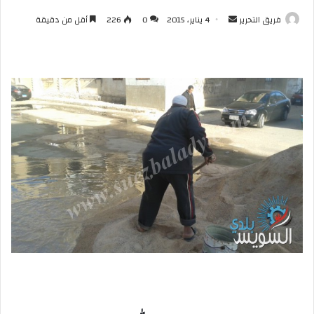
أرسل
فريق التحرير
4 يناير، 2015
0
226
أقل من دقيقة
بريدا
إلكترونيا