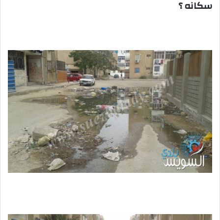
سكانه ؟