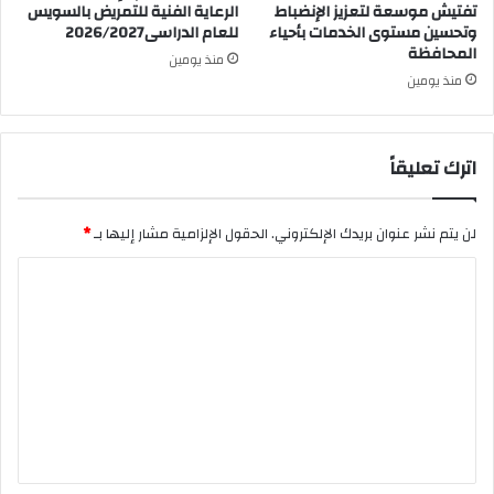
تفتيش موسعة لتعزيز الإنضباط
الرعاية الفنية للتمريض بالسويس
وتحسين مستوى الخدمات بأحياء
للعام الدراسى2026/2027
المحافظة
منذ يومين
منذ يومين
اترك تعليقاً
لن يتم نشر عنوان بريدك الإلكتروني.
الحقول الإلزامية مشار إليها بـ
*
ا
ل
ت
ع
ل
ي
ق