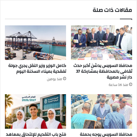
مقالات ذات صلة
محافظ السويس يدشن أكبر حدث
كامل الوزير وزير النقل يجري جولة
ثقافى بالمحافظة بمشاركة 37
تفقدية بميناء السخنة اليوم
دار نشر مصرية
منذ يومين
منذ 16 ساعة
محافظ السويس يوجه بحملة
فتح باب التقديم للإلتحاق بمعاهد