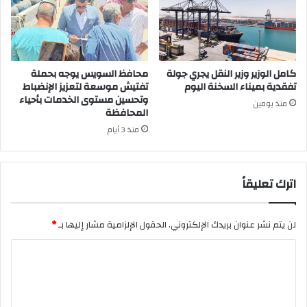
كامل الوزير وزير النقل يجري جولة
محافظ السويس يوجه بحملة
تفقدية بميناء السخنة اليوم
تفتيش موسعة لتعزيز الإنضباط
وتحسين مستوى الخدمات بأحياء
منذ يومين
المحافظة
منذ 3 أيام
اترك تعليقاً
لن يتم نشر عنوان بريدك الإلكتروني.
الحقول الإلزامية مشار إليها بـ
*
ا
ل
ت