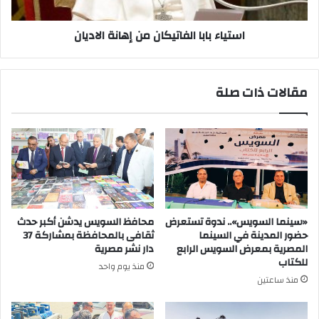
استياء بابا الفاتيكان من إهانة الاديان
مقالات ذات صلة
«سينما السويس».. ندوة تستعرض
محافظ السويس يدشن أكبر حدث
حضور المدينة في السينما
ثقافى بالمحافظة بمشاركة 37
المصرية بمعرض السويس الرابع
دار نشر مصرية
للكتاب
منذ يوم واحد
منذ ساعتين