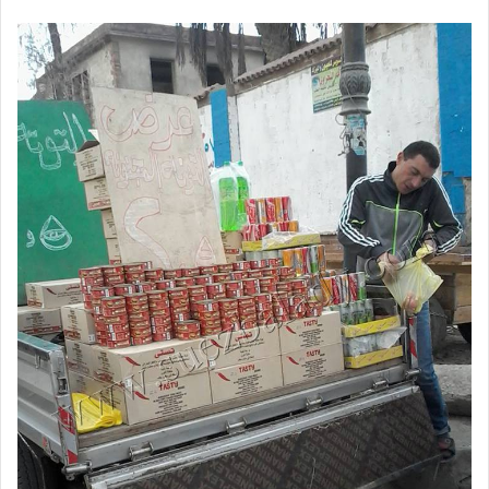
بريدا
إلكترونيا