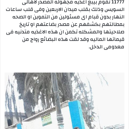
11777 تقوم بيبع اغذيه مجهولة المصدر لاهالى
السويس وذلك بقلب ميدان الاربعين وفى قلب ساعات
النهار بدون قبام اى مسئولين من التموين او الصحه
بمطالتهم بكشفهم عن مصدر بضاعتهم او تاريخ
صلاحيتها والمشكله تكمن ان هذه الاغذيه متدنيه فى
قيماتها الماليه وقد لقت هذه البضائع رواج من
معدومى الدخل.