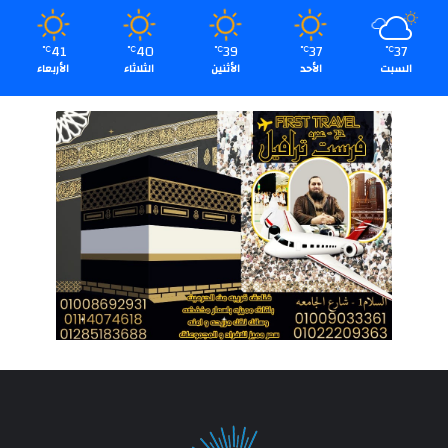
41
40
39
37
37
℃
℃
℃
℃
℃
السبت
الأحد
الأثنين
الثلاثاء
الأربعاء