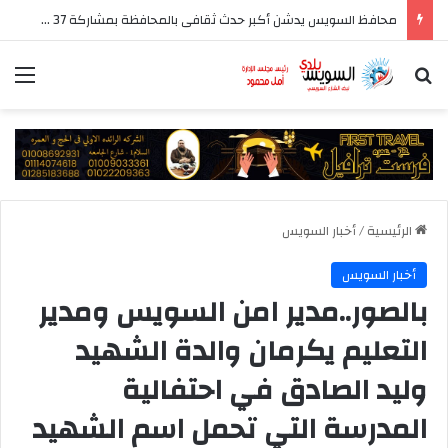
محافظ السويس يدشن أكبر حدث ثقافى بالمحافظة بمشاركة 37 دار نشر مصرية
بحث عن
الق
الرئيسية
/
أخبار السويس
أخبار السويس
بالصور..مدير امن السويس ومدير
التعليم يكرمان والدة الشهيد
وليد الصادق في احتفالية
المدرسة التي تحمل اسم الشهيد