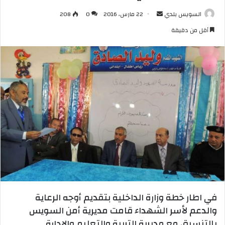
أرسل
السويس بلدي
22 مارس، 2016
0
208
بريدا
أقل من دقيقة
إلكترونيا
في اطار خطة وزارة الداخلية بتقديم أوجه الرعاية
والدعم لأسر الشهداء قامت مديرية أمن السويس
بالتنسيق مع مديرية التربية والتعليم والإدارة