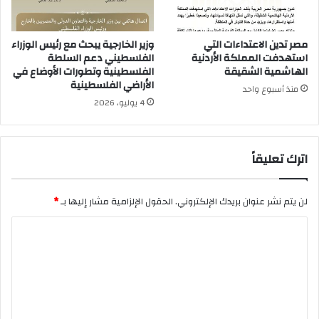
مصر تدين الاعتداءات التي
وزير الخارجية يبحث مع رئيس الوزراء
استهدفت المملكة الأردنية
الفلسطيني دعم السلطة
الهاشمية الشقيقة
الفلسطينية وتطورات الأوضاع في
الأراضي الفلسطينية
منذ أسبوع واحد
4 يوليو، 2026
اترك تعليقاً
لن يتم نشر عنوان بريدك الإلكتروني.
الحقول الإلزامية مشار إليها بـ
*
ا
ل
ت
ع
ل