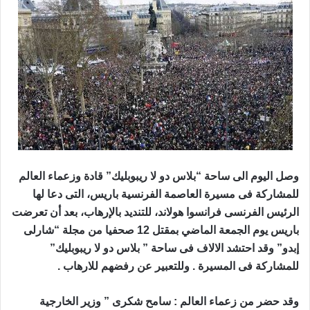
وصل اليوم الى
ساحة “بلاس دو لا ريبوبليك” قادة وزعماء العالم
للمشاركة فى مسيرة العاصمة الفرنسية باريس، التى دعا لها
الرئيس الفرنسى فرانسوا هولاند، للتنديد بالإرهاب، بعد أن تعرضت
باريس يوم الجمعة الماضي بمقتل 12 صحفيا من مجلة “شارلى
إبدو” وقد احتشد الالاف فى ساحة ” بلاس دو لا ريبوبليك”
للمشاركة فى المسيرة . وللتعبير عن رفضهم للارهاب .
وقد حضر من زعماء العالم : سامح شكرى ” وزير الخارجية