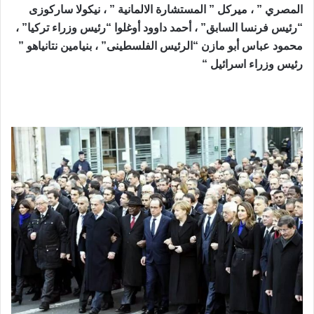
المصري ” ، ميركل ” المستشارة الالمانية ” ، نيكولا ساركوزى
“رئيس فرنسا السابق
” ، أحمد داوود أوغلوا “رئيس وزراء تركيا” ،
محمود عباس أبو مازن “الرئيس الفلسطينى” ، بنيامين نتانياهو ”
رئيس وزراء اسرائيل “