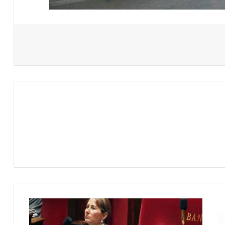
وزيرة
البيئة
الدنمركية: