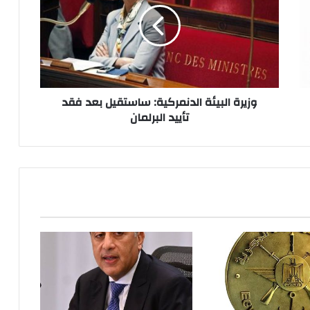
ساستقيل
بعد
فقد
تأييد
البرلمان
وزيرة البيئة الدنمركية: ساستقيل بعد فقد
تأييد البرلمان