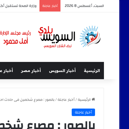
السبت, أغسطس 8 2026
وزارة الصحة تستقبل أكثر من 71 مليون زيارة للسيدات لتلقي خدمات 
أخبار عاجلة
الرئيسية
أخبار السويس
أخبار مصر
أخبار ع
الرئيسية
/
أخبار عاجلة
/
بالصور : مصرع شخصين فى حادث احت
أخبار عاجلة
بالصور : مصرع شخص