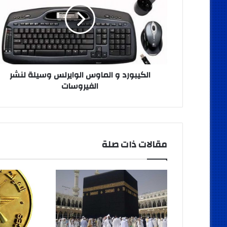
الوايرلس
وسيلة
لنشر
الفيروسات
الكيبورد و الماوس الوايرلس وسيلة لنشر
الفيروسات
مقالات ذات صلة