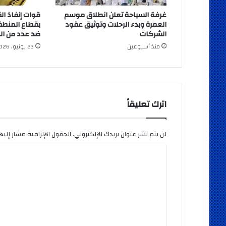
غرفة السياحة تعلن انطلاق موسم
قوات إنفاذ ال
العمرة وبدء الرحلات وتوثيق عقود
بقطاع المنطق
الشركات
ضد عدد من البؤ
منذ أسبوعين
23 يونيو، 2026
اترك تعليقاً
لن يتم نشر عنوان بريدك الإلكتروني.
الحقول الإلزامية مشار إليها
ا
ل
ت
ع
ل