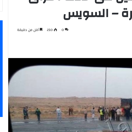
رة – السويس
0
210
أقل من دقيقة