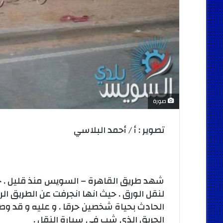
صورة
تصوير : أ / أحمد البلاسي
شهد طريق القاهرة – السويس منذ قليل . حا
لنقل الورق . حيث انها انجرفت عن الطريق الر
الحادث بحياة شخصين حرقا . و عليه و قد و
الحريق الذي شب فى سيارة النقل .