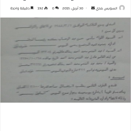
أرسل
السويس بلدي
30 أبريل، 2015
0
192
دقيقة واحدة
بريدا
إلكترونيا