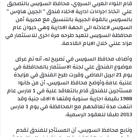
قام اللواء العربي السروي، محافظ السويس بالتصديق
علي اتخاذ اجراءات ادارية لاخلاء فندق ” الجرين هاوس ”
بالسويس بالقوة الجبرية بالتنسيق مع مديرية أمن
السويس لاعادته الي الجهة الادارية وهي ديوان عام
محافظة السويس لتعيد طرحه مرة اخرى للاستثمار في
مزاد علني خلال الايام القادمة.
وأضاف محافظ السويس في تصريح له، أنه تم عرض
موضوع الفندق علي لجنة الاستثمار بالمحافظة في
يوم 21 ابريل الماضي وقررت طرح الفندق في مزايدة
علنية عامة.وأوضح محافظ السويس، أن من كانوا
مستأجرين للفندق قام بالتعاقد علية في 1 مارس عام
1988 بقيمة اجارية سنوية وقتها 6 الاف جنية وقد
انتهت مدة تعاقدهم مع المحافظة في يوم 1 مارس
2013 طبقا للعقود الرسمية.
وتابع محافظ السويس، أن المستأجر للفندق تقدم