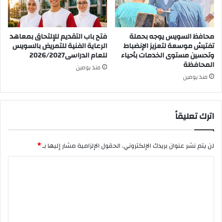
محافظ السويس يوجه بحملة
فتح باب التقديم للإلتحاق بمعاهد
تفتيش موسعة لتعزيز الإنضباط
الرعاية الفنية للتمريض بالسويس
وتحسين مستوى الخدمات بأحياء
للعام الدراسى2026/2027
المحافظة
منذ يومين
منذ يومين
اترك تعليقاً
لن يتم نشر عنوان بريدك الإلكتروني.
الحقول الإلزامية مشار إليها بـ
*
ا
ل
ت
ع