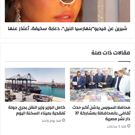
سخيفة،
أعتذر
عنها
شيرين عن فيديو"بلهارسيا النيل"، دعابة سخيفة، أعتذر عنها
مقالات ذات صلة
محافظ السويس يدشن أكبر حدث
كامل الوزير وزير النقل يجري جولة
ثقافى بالمحافظة بمشاركة 37
تفقدية بميناء السخنة اليوم
دار نشر مصرية
منذ يوم واحد
منذ 5 ساعات