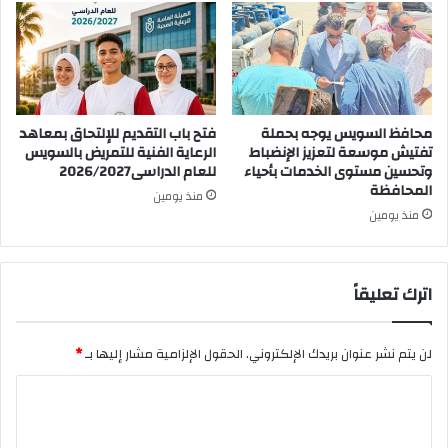
محافظ السويس يوجه بحملة
فتح باب التقديم للإلتحاق بمعاهد
تفتيش موسعة لتعزيز الإنضباط
الرعاية الفنية للتمريض بالسويس
وتحسين مستوى الخدمات بأحياء
للعام الدراسى2026/2027
المحافظة
منذ يومين
منذ يومين
اترك تعليقاً
لن يتم نشر عنوان بريدك الإلكتروني.
الحقول الإلزامية مشار إليها بـ
*
ا
ل