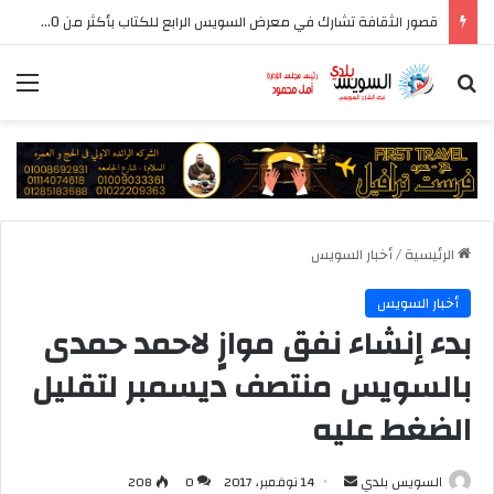
قصور الثقافة تشارك في معرض السويس الرابع للكتاب بأكثر من 250 عنوانا وببرنامج فني عبر المسرح المتنقل
بحث عن
الق
الرئيسية
/
أخبار السويس
أخبار السويس
بدء إنشاء نفق موازٍ لاحمد حمدى
بالسويس منتصف ديسمبر لتقليل
الضغط عليه
أرسل
السويس بلدي
14 نوفمبر، 2017
0
208