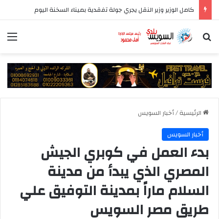
كامل الوزير وزير النقل يجري جولة تفقدية بميناء السخنة اليوم
بحث عن
الق
الرئيسية
/
أخبار السويس
أخبار السويس
بدء العمل في كوبري الجيش
المصري الذي يبدأ من مدينة
السلام ماراً بمدينة التوفيق علي
طريق مصر السويس