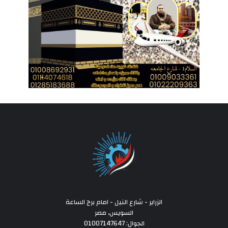
الزراير - شارع النيل - امام برج الساعة
السويس، مصر
الجوال: 01007147647