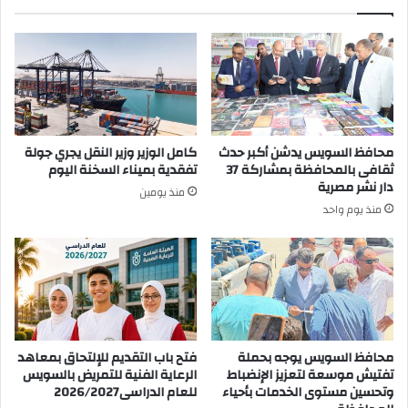
محافظ السويس يدشن أكبر حدث
كامل الوزير وزير النقل يجري جولة
ثقافى بالمحافظة بمشاركة 37
تفقدية بميناء السخنة اليوم
دار نشر مصرية
منذ يومين
منذ يوم واحد
محافظ السويس يوجه بحملة
فتح باب التقديم للإلتحاق بمعاهد
تفتيش موسعة لتعزيز الإنضباط
الرعاية الفنية للتمريض بالسويس
وتحسين مستوى الخدمات بأحياء
للعام الدراسى2026/2027