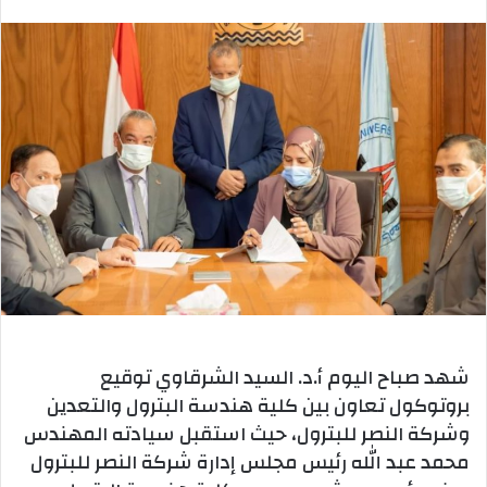
بريدا
إلكترونيا
شهد صباح اليوم أ.د. السيد الشرقاوي توقيع
بروتوكول تعاون بين كلية هندسة البترول والتعدين
وشركة النصر للبترول، حيث استقبل سيادته المهندس
محمد عبد الله رئيس مجلس إدارة شركة النصر للبترول