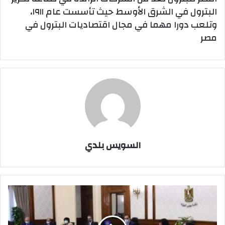
البترول في الشرق الأوسط حيث تأسست عام ١٩١١،
وتلعب دورا مهما في مجال اقتصاديات البترول في
مصر
السويس بلدي
رئيس
الوزراء
يترأس
أجتماع