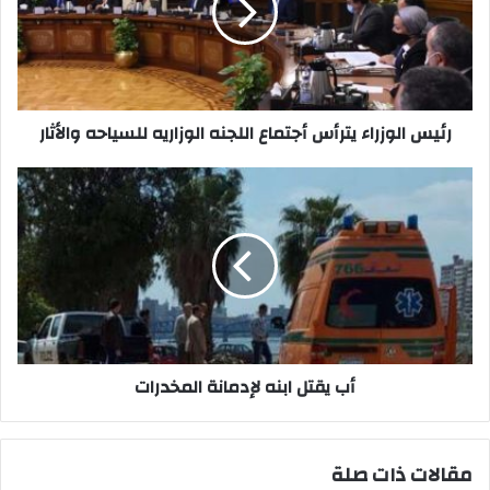
اللجنه
الوزاريه
للسياحه
والأثار
رئيس الوزراء يترأس أجتماع اللجنه الوزاريه للسياحه والأثار
أب
يقتل
ابنه
لإدمانة
المخدرات
أب يقتل ابنه لإدمانة المخدرات
مقالات ذات صلة