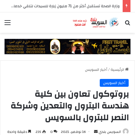
وزارة الصحة تستقبل أكثر من 71 مليون زيارة للسيدات لتلقي خدمات الفحص والتوعية
بحث عن
الق
الرئيسية
/
أخبار السويس
أخبار السويس
بروتوكول تعاون بين كلية
هندسة البترول والتعدين وشركة
النصر للبترول بالسويس
أرسل
السويس بلدي
16 نوفمبر، 2021
0
235
دقيقة واحدة