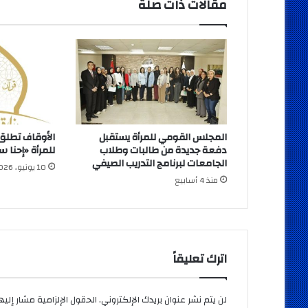
مقالات ذات صلة
المجلس القومي للمرأة يستقبل
الأوقاف تطلق 
دفعة جديدة من طالبات وطلاب
للمرأة «إحنا 
الجامعات لبرنامج التدريب الصيفي
10 يونيو، 2026
منذ 4 أسابيع
اترك تعليقاً
لن يتم نشر عنوان بريدك الإلكتروني.
الحقول الإلزامية مشار إليها