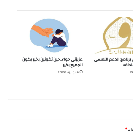
برنامج الدعم النفسي
عزيزتي حواء..حين تكونين بخير يكون
سندك»
الجميع بخير
4 يونيو، 2026
 بـ
*