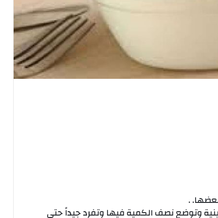
عضها. .
ة وتوضع نصف الكمية فيها وتفرد جيداً حتى