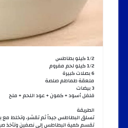
1/2 كيلو بطاطس
1/2 كيلو لحم مفروم
6 بصلات كبيرة
ملعقة طماطم صلصة
3 بيضات
فلفل أسود + كمون + عود اللحم + ملح
الطريقة
تسلق البطاطس جيداً ثم تقشر، وتخلط مع ب
تقسم كمية البطاطس إلى نصفين وتأخذ صيني