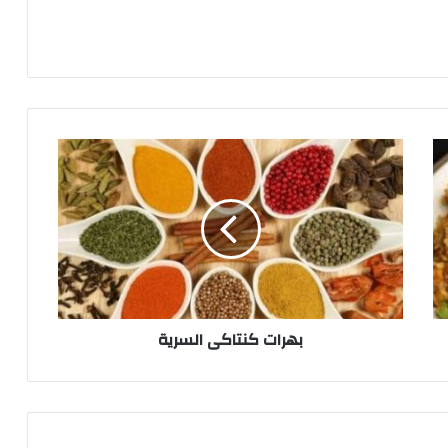
بهرات
كنتاكى
السرية
بهرات كنتاكى السرية