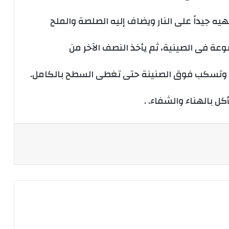
ه جيداً على النار ويضاف إليه الصلصة والملح
ة فى الصينية، ثم يأخذ النصف الآخر من
سود وتسكب فوق الصنينة حتى تغطى السطح بالكامل.
ل بالهناء والشفاء. .