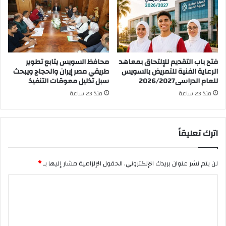
فتح باب التقديم للإلتحاق بمعاهد
محافظ السويس يتابع تطوير
الرعاية الفنية للتمريض بالسويس
طريقي مصر إيران والحجاج ويبحث
للعام الدراسى2026/2027
سبل تذليل معوقات التنفيذ
منذ 23 ساعة
منذ 23 ساعة
اترك تعليقاً
لن يتم نشر عنوان بريدك الإلكتروني.
الحقول الإلزامية مشار إليها بـ
*
ا
ل
ت