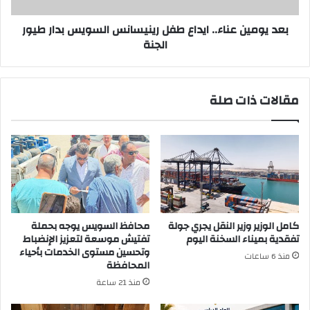
طيور
الجنة
بعد يومين عناء.. ايداع طفل رينيسانس السويس بدار طيور
الجنة
مقالات ذات صلة
كامل الوزير وزير النقل يجري جولة
محافظ السويس يوجه بحملة
تفقدية بميناء السخنة اليوم
تفتيش موسعة لتعزيز الإنضباط
وتحسين مستوى الخدمات بأحياء
منذ 6 ساعات
المحافظة
منذ 21 ساعة