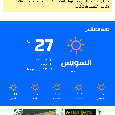
هذا الويدجت يتطلب إضافة أرقام لايت، يمكنك تنصيبها من خلال قائمة
القالب > تنصيب الإضافات.
حالة الطقس
27
℃
السويس
37º - 26º
52%
2.73 كيلومتر/ساعة
سماء صافية
39
37
38
37
37
℃
℃
℃
℃
℃
الخميس
الجمعة
السبت
الأحد
الأثنين