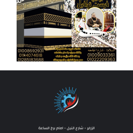
الزراير - شارع النيل - امام برج الساعة