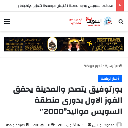
محافظ السويس يوجه بحملة تفتيش موسعة لتعزيز الإنضباط وتحسين مستوى الخدمات بأحياء المحافظة
بحث عن
الق
الرئيسية
/
أخبار الرياضة
أخبار الرياضة
بورتوفيق يتصدر والمدينة يحقق
الفوز الاول بدورى منطقة
السويس مواليد”2000″
أرسل
محمود ابو الليل
16 أكتوبر، 2015
0
200
دقيقة واحدة