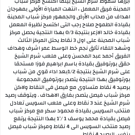
أبرزها سقوط شرم الشيخ بينما اكتسح مركز شباب
المدينة فريق المعمل ، انتهت المباراة الأولى بمهرجان
اهداف من صحاب الأرض والجمهور مركز شباب المدينة
بقيادة الطموح صلاح رجب التى اكتسح نظيرة المعمل
بقيادة خالد الازعر بنتيجة 0/3 بهذا النتجية يحصل مركز
شباب المدينة على اول 3 نقاط يحتل المركز الثالث
وشهد اللقاء تألق نجم خط الوسط عمر اشرف وهداف
الفريق أحمد عبد المحسن وعلى ملعب شرم الشيخ
حقق بورتوفيق بقيادة باسم ابراهيم فوزا مستحقا
على شرم الشيخ بنتيجة 1/2بعد اداء قوي من شباب
بورتوفيق بهذا النتيجة يتصدر بورتوفيق المجموعة
برصيد 4 نقاط متساوى مع فيصل فى النقاط ولاكن
مركز شباب فيصل يتصدر بفارق الاهداف . ويتوقف رصيد
شرم الشيخ عند 3 نقاط وعلى ملعب السويس تعادل
منتخب السويس بقيادة محمود سكر مع مركز شباب
فيصل بقيادة محمد يوسف 1 /’1 بهذا النتيجة يرتفع
رصيد منتخب السويس الى 4 نقاط ومركز شباب فيصل
بنفس الرصيد 4 نقاط.