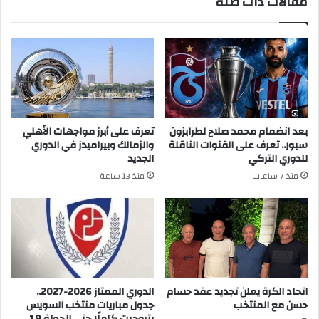
مقالات ذات صلة
بعد انضمام محمد صلاح لطرابزون
تعرف على أبرز مواجهات الأهلي
سبور.. تعرف على القنوات الناقلة
والزمالك وبيراميدز في الدوري
للدوري التركي
الجديد
منذ 7 ساعات
منذ 13 ساعة
اتحاد الكرة يعلن تجديد عقد حسام
الدوري الممتاز 2026-2027..
حسن مع المنتخب
جدول مباريات منتخب السويس
بتروجيت كاملًا حتى الجولة 19