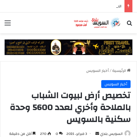
المركز الإعلامي لمجلس الوزراء يستعرض تفاصيل طرح وزارة الإسكان وحدات سكنية بنظام الإيجار
بحث عن
الق
الرئيسية
/
أخبار السويس
أخبار السويس
تخصيص أرض لبيوت الشباب
بالملاحة وأخري لعدد 5600 وحدة
سكنية بالسويس
أرسل
السويس بلدي
3 فبراير، 2015
0
270
أقل من دقيقة