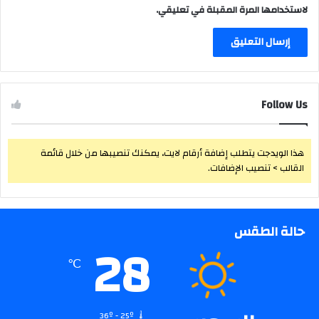
لاستخدامها المرة المقبلة في تعليقي.
Follow Us
هذا الويدجت يتطلب إضافة أرقام لايت، يمكنك تنصيبها من خلال قائمة
القالب > تنصيب الإضافات.
حالة الطقس
28
℃
36º - 25º