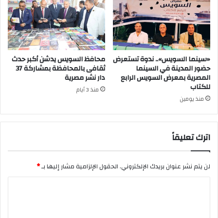
«سينما السويس».. ندوة تستعرض
محافظ السويس يدشن أكبر حدث
حضور المدينة في السينما
ثقافى بالمحافظة بمشاركة 37
المصرية بمعرض السويس الرابع
دار نشر مصرية
للكتاب
منذ 3 أيام
منذ يومين
اترك تعليقاً
لن يتم نشر عنوان بريدك الإلكتروني.
الحقول الإلزامية مشار إليها بـ
*
ا
ل
ت