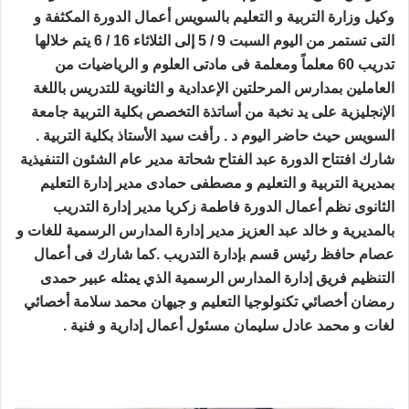
وكيل وزارة التربية و التعليم بالسويس أعمال الدورة المكثفة و
التى تستمر من اليوم السبت 9 / 5 إلى الثلاثاء 16 / 6 يتم خلالها
تدريب 60 معلماً ومعلمة فى مادتى العلوم و الرياضيات من
العاملين بمدارس المرحلتين الإعدادية و الثانوية للتدريس باللغة
الإنجليزية على يد نخبة من أساتذة التخصص بكلية التربية جامعة
السويس حيث حاضر اليوم د . رأفت سيد الأستاذ بكلية التربية .
شارك افتتاح الدورة عبد الفتاح شحاتة مدير عام الشئون التنفيذية
بمديرية التربية و التعليم و مصطفى حمادى مدير إدارة التعليم
الثانوى نظم أعمال الدورة فاطمة زكريا مدير إدارة التدريب
بالمديرية و خالد عبد العزيز مدير إدارة المدارس الرسمية للغات و
عصام حافظ رئيس قسم بإدارة التدريب .كما شارك فى أعمال
التنظيم فريق إدارة المدارس الرسمية الذي يمثله عبير حمدى
رمضان أخصائي تكنولوجيا التعليم و جيهان محمد سلامة أخصائي
لغات و محمد عادل سليمان مسئول أعمال إدارية و فنية .