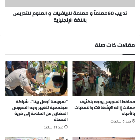
باللغة
الإنجليزية
تدريب 60معلماً و معلمة للرياضيات و العلوم للتدريس
باللغة الإنجليزية
مقالات ذات صلة
محافظ السويس يوجه بتكثيف
“سويسنا أجمل بينا”.. شراكة
حملات إزالة الإشغالات والتعديات
مجتمعية لتغيير وجه السويس
بالأحياء
الحضارى من الملاحة إلى قرية
العمدة
منذ 6 ساعات
منذ 21 ساعة