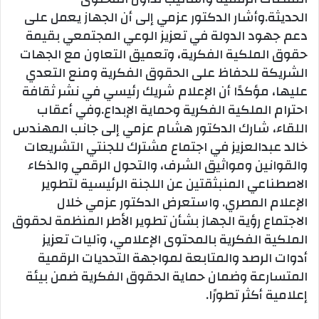
الحديثة.وأشار الدكتور عزمي إلى أن الجهاز يعمل على
دعم جهود الدولة في تعزيز الوعي المجتمعي بقيمة
حقوق الملكية الفكرية، وتعميق التعاون مع الجهات
الشريكة للحفاظ على الحقوق الفكرية ومنع التعدي
عليها، مؤكدًا أن الإعلام شريك رئيسي في نشر ثقافة
احترام الملكية الفكرية وحماية الإبداع.وفي أعقاب
اللقاء، شارك الدكتور هشام عزمي إلى جانب المهندس
خالد عبدالعزيز في اجتماع مشترك للجنتي التشريعات
والقوانين ومواثيق الشرف، والتحول الرقمي والذكاء
الاصطناعي المنبثقتين عن اللجنة الرئيسية لتطوير
الإعلام المصري. واستعرض الدكتور عزمي خلال
الاجتماع رؤية الجهاز بشأن تطوير الأطر المنظمة لحقوق
الملكية الفكرية بالمحتوى الإعلامي، وآليات تعزيز
أدوات الرصد والمتابعة لمواجهة التحديات الرقمية
المتسارعة وضمان حماية الحقوق الفكرية ضمن بيئة
إعلامية أكثر تطورًا.