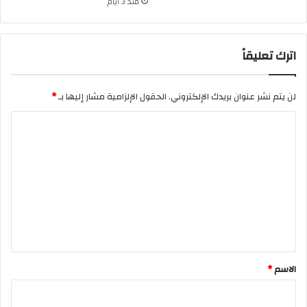
منذ 3 أيام
اترك تعليقاً
لن يتم نشر عنوان بريدك الإلكتروني.
الحقول الإلزامية مشار إليها بـ
*
ا
ل
ت
ع
ل
ي
ق
*
الاسم
*