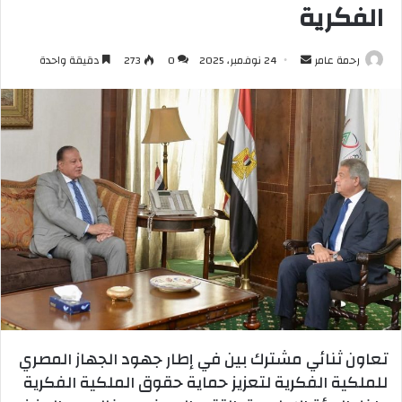
الفكرية
أرسل
رحمة عامر
24 نوفمبر، 2025
0
273
دقيقة واحدة
بريدا
إلكترونيا
تعاون ثنائي مشترك بين في إطار جهود الجهاز المصري
للملكية الفكرية لتعزيز حماية حقوق الملكية الفكرية