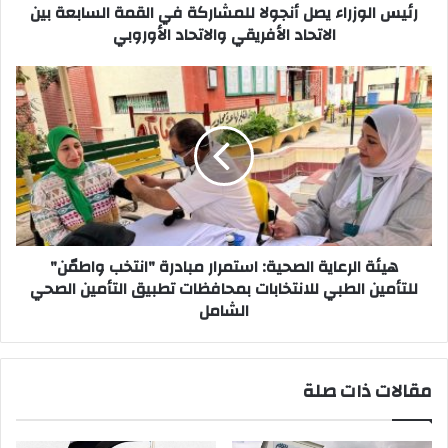
الاتحاد
رئيس الوزراء يصل أنجولا للمشاركة في القمة السابعة بين
الأفريقي
الاتحاد الأفريقي والاتحاد الأوروبي
والاتحاد
الأوروبي
هيئة
الرعاية
الصحية:
استمرار
مبادرة
"انتخب
واطمّن"
للتأمين
الطبي
للانتخابات
هيئة الرعاية الصحية: استمرار مبادرة "انتخب واطمّن"
بمحافظات
للتأمين الطبي للانتخابات بمحافظات تطبيق التأمين الصحي
تطبيق
الشامل
التأمين
الصحي
الشامل
مقالات ذات صلة