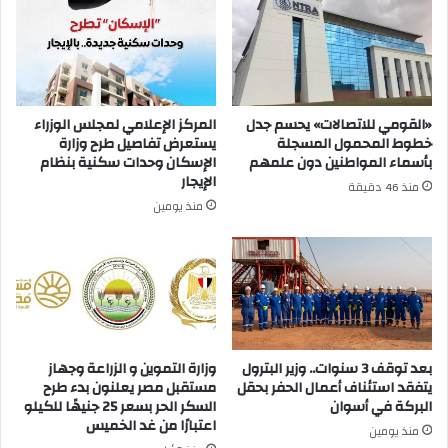
«القومي للاتصالات» يحسم جدل
المركز الإعلامي لمجلس الوزراء
خطوط المحمول المسجلة
يستعرض تفاصيل طرح وزارة
بأسماء المواطنين دون علمهم
الإسكان وحدات سكنية بنظام
الإيجار
منذ 46 دقيقة
منذ يومين
بعد توقف 3 سنوات.. وزير البترول
وزارة التموين و الزراعة وجهاز
يتفقد استئناف أعمال الحفر بحقل
مستقبل مصر يعلنون بدء طرح
البركة في أسوان
السكر الحر بسعر 25 جنيهًا للكيلو
اعتبارًا من غد الخميس
منذ يومين