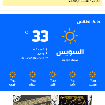
القالب > تنصيب الإضافات.
حالة الطقس
33
℃
السويس
38º - 26º
30%
2.98 كيلومتر/ساعة
سماء صافية
41
40
39
37
38
℃
℃
℃
℃
℃
السبت
الأحد
الأثنين
الثلاثاء
الأربعاء