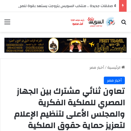
4 صفقات جديدة .. منتخب السويس بتروجت يستعد بقوة للموسم الجديد بقيادة سيد عيد
بحث عن
الق
الرئيسية
/
أخبار مصر
أخبار مصر
تعاون ثنائي مشترك بين الجهاز
المصري للملكية الفكرية
والمجلس الأعلى لتنظيم الإعلام
لتعزيز حماية حقوق الملكية