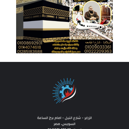
الزراير - شارع النيل - امام برج الساعة
السويس، مصر