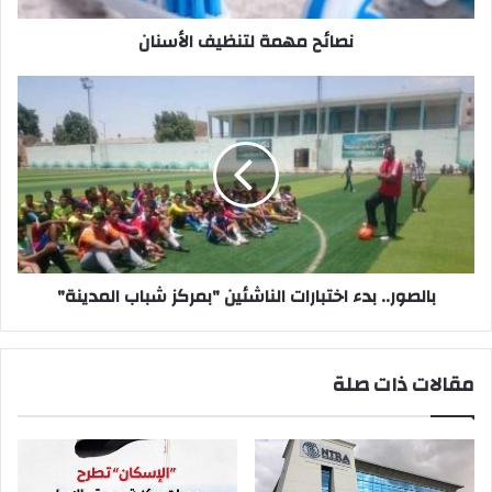
نصائح مهمة لتنظيف الأسنان
بالصور..
بدء
اختبارات
الناشئين
"بمركز
شباب
المدينة"
بالصور.. بدء اختبارات الناشئين "بمركز شباب المدينة"
مقالات ذات صلة