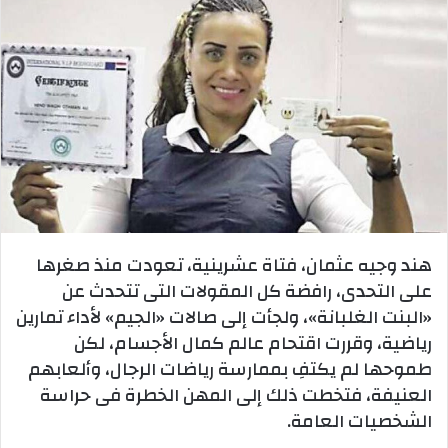
هند وجيه عثمان، فتاة عشرينية، تعودت منذ صغرها
على التحدى، رافضة كل المقولات التى تتحدث عن
«البنت الغلبانة»، ولجأت إلى صالات «الجيم» لأداء تمارين
رياضية، وقررت اقتحام عالم كمال الأجسام، لكن
طموحها لم يكتفِ بممارسة رياضات الرجال، وألعابهم
العنيفة، فتخطت ذلك إلى المهن الخطرة فى حراسة
الشخصيات العامة.