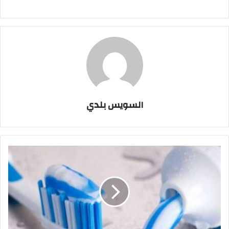
السويس بلدي
نصائح
مهمة
لتنظيف
الأسنان