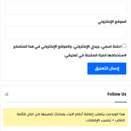
الموقع الإلكتروني
احفظ اسمي، بريدي الإلكتروني، والموقع الإلكتروني في هذا المتصفح
لاستخدامها المرة المقبلة في تعليقي.
Follow Us
هذا الويدجت يتطلب إضافة أرقام لايت، يمكنك تنصيبها من خلال قائمة
القالب > تنصيب الإضافات.