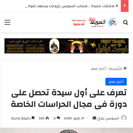
4 صفقات جديدة .. منتخب السويس بتروجت يستعد بقوة للموسم الجديد بقيادة سيد عيد
بحث عن
الق
الرئيسية
/
أخبار مصر
أخبار مصر
تعرف على أول سيدة تحصل على
دورة فى مجال الحراسات الخاصة
أرسل
السويس بلدي
27 مايو، 2016
0
182
دقيقة واحدة
بريدا
إلكترونيا