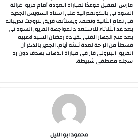
مارس المقبل موعدًا لمباراة العودة أمام فريق غزالة
السودانى بالكونفدرالية على استاد السويس الجديد
فى تمام الثانية ونصف. ويستأنف فريق بتروجت تدريباته
بعد غد الثلاثاء للاستعداد لمواجهة الفريق السودانى
بعد منح الجهاز الفنى بقيادة رمضان السيد لاعبيه
قسطاً من الراحة لمدة ثلاثة أيام. الجدير بالذكر أن
الفريق البترولى فاز فى مباراة الذهاب بهدف دون رد
سجله مصطفى شبيطة.
محمود ابو الليل