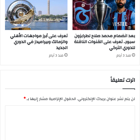
بعد انضمام محمد صلاح لطرابزون
تعرف على أبرز مواجهات الأهلي
سبور.. تعرف على القنوات الناقلة
والزمالك وبيراميدز في الدوري
للدوري التركي
الجديد
منذ 3 أيام
منذ 3 أيام
اترك تعليقاً
لن يتم نشر عنوان بريدك الإلكتروني.
الحقول الإلزامية مشار إليها بـ
*
ا
ل
ت
ع