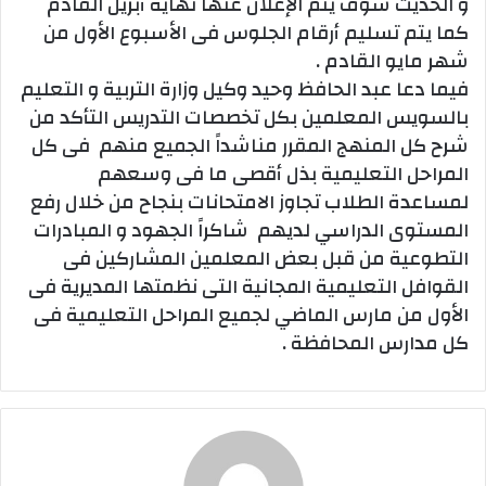
و الحديث سوف يتم الإعلان عنها نهاية أبريل القادم
كما يتم تسليم أرقام الجلوس فى الأسبوع الأول من
شهر مايو القادم .
فيما دعا عبد الحافظ وحيد وكيل وزارة التربية و التعليم
بالسويس المعلمين بكل تخصصات التدريس التأكد من
شرح كل المنهج المقرر مناشداً الجميع منهم فى كل
المراحل التعليمية بذل أقصى ما فى وسعهم
لمساعدة الطلاب تجاوز الامتحانات بنجاح من خلال رفع
المستوى الدراسي لديهم شاكراً الجهود و المبادرات
التطوعية من قبل بعض المعلمين المشاركين فى
القوافل التعليمية المجانية التى نظمتها المديرية فى
الأول من مارس الماضي لجميع المراحل التعليمية فى
كل مدارس المحافظة .