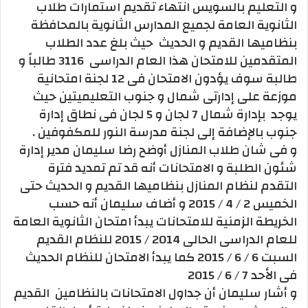
و التعليم بالسويس انتهاء تقديم استمارات طلاب
الثانوية العامة لجميع المدارس الثانوية بالمحافظة
بنظاميها القديم و الحديث حيث بلغ عدد الطلاب
المتقدمين للامتحان هذا العام الدراسى 3116 طالباً و
طالبة سوف يؤدون الامتحان فى 12 لجنة امتحانية
موزعة على إدارتى شمال و جنوب التعليميتين حيث
يوجد بإدارة شمال 7 لجان و 5 لجان فى نطاق إدارة
جنوب بالإضافة إلى لجنة مدرسة النور للمكفوفين .
و فى شان طلاب المنازل أوضح رضا سليمان مدير إدارة
شئون الطلبة و الامتحانات أنه قد تم تمديد فترة
التقدم لنظام المنازل بنظاميها القديم و الحديث حتى
الخميس 2 / 4 / 2015 و أضاف سليمان أنه حسب
الخريطة الزمنية للامتحانات يبدأ امتحان الثانوية العامة
للعام الدراسى الحالى 2014 / 2015 للنظام القديم
السبت 6 / 6 / 2015 كما يبدأ الامتحان للنظام الحديث
فى الأحد 7 / 6 / 2015
و أشار سليمان أن جداول الامتحانات بالنظامين القديم